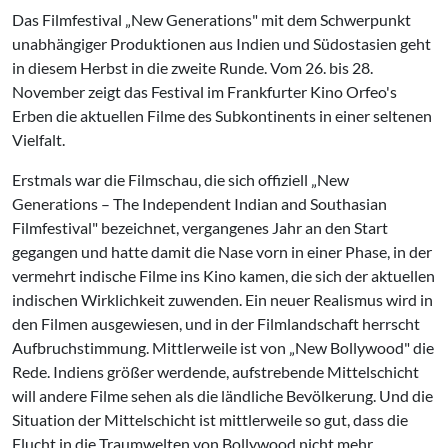
Das Filmfestival „New Generations" mit dem Schwerpunkt
unabhängiger Produktionen aus Indien und Südostasien geht
in diesem Herbst in die zweite Runde. Vom 26. bis 28.
November zeigt das Festival im Frankfurter Kino Orfeo's
Erben die aktuellen Filme des Subkontinents in einer seltenen
Vielfalt.
Erstmals war die Filmschau, die sich offiziell „New
Generations – The Independent Indian and Southasian
Filmfestival" bezeichnet, vergangenes Jahr an den Start
gegangen und hatte damit die Nase vorn in einer Phase, in der
vermehrt indische Filme ins Kino kamen, die sich der aktuellen
indischen Wirklichkeit zuwenden. Ein neuer Realismus wird in
den Filmen ausgewiesen, und in der Filmlandschaft herrscht
Aufbruchstimmung. Mittlerweile ist von „New Bollywood" die
Rede. Indiens größer werdende, aufstrebende Mittelschicht
will andere Filme sehen als die ländliche Bevölkerung. Und die
Situation der Mittelschicht ist mittlerweile so gut, dass die
Flucht in die Traumwelten von Bollywood nicht mehr