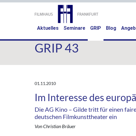
(current)
Aktuelles
Seminare
GRIP
Blog
Angeb
GRIP 43
01.11.2010
Im Interesse des europä
Die AG Kino – Gilde tritt für einen fair
deutschen Filmkunsttheater ein
Von Christian Bräuer