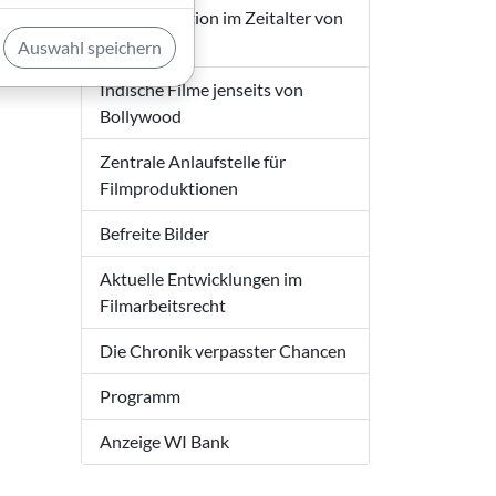
Filmproduktion im Zeitalter von
 –
Web 2.0
Auswahl speichern
zumeist
Indische Filme jenseits von
Bollywood
Zentrale Anlaufstelle für
Filmproduktionen
Befreite Bilder
Aktuelle Entwicklungen im
Filmarbeitsrecht
Die Chronik verpasster Chancen
Programm
Anzeige WI Bank