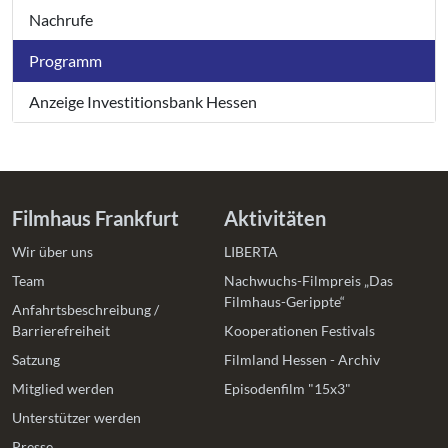
Nachrufe
Programm
Anzeige Investitionsbank Hessen
Filmhaus Frankfurt
Aktivitäten
Wir über uns
LIBERTA
Team
Nachwuchs-Filmpreis „Das
Filmhaus-Gerippte“
Anfahrtsbeschreibung /
Barrierefreiheit
Kooperationen Festivals
Satzung
Filmland Hessen - Archiv
Mitglied werden
Episodenfilm "15x3"
Unterstützer werden
Presse