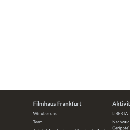
Filmhaus Frankfurt
Aktivi
Wir über uns
LIBERTA
Team
Nachwuch
Gerippte“