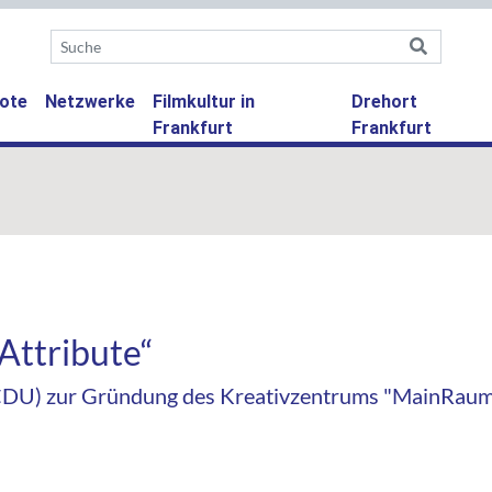
ote
Netzwerke
Filmkultur in
Drehort
Frankfurt
Frankfurt
 Attribute“
CDU) zur Gründung des Kreativzentrums "MainRaum