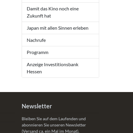
Damit das Kino noch eine
Zukunft hat
Japan mit allen Sinnen erleben
Nachrufe
Programm
Anzeige Investitionsbank
Hessen
Newsletter
Bleiben Sie auf dem Laufenden und
abonnieren Sie unseren Newsletter
(Versand ca. ein Mal im Monat).