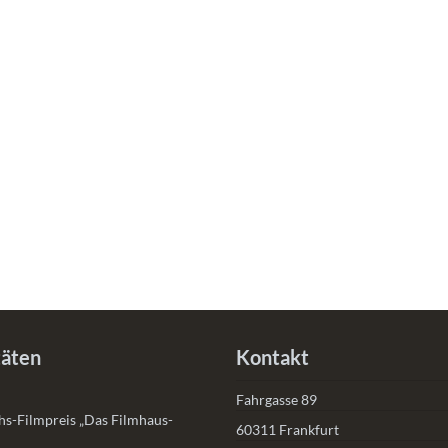
täten
Kontakt
Fahrgasse 89
s-Filmpreis „Das Filmhaus-
60311 Frankfurt