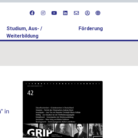
Studium, Aus- /
Förderung
Weiterbildung
" in