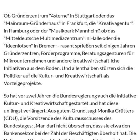
Ob Gründerzentrum "4sterne" in Stuttgart oder das
"Mainraum-Gründerhaus" in Frankfurt, die "Kreativagentur"
in Hamburg oder der "Musikpark Mannheim", ob das
"Mitteldeutsche Multimediazentrum" in Halle oder die
"Ideenlotsen" in Bremen – rasant sprießen seit einigen Jahren
Gründerzentren, Förderprogramme, Beratungsagenturen für
Mikrounternehmen und andere kreativwirtschaftliche
Initiativen aus dem Boden. Und allenthalben stürzen sich die
Politiker auf die Kultur- und Kreativwirtschaft als
Vorzeigeprojekte.
So hat vor zwei Jahren die Bundesregierung auch die Initiative
Kultur- und Kreativwirtschaft gestartet und hat diese
unlängst verlängert. Aus gutem Grund, sagt Monika Grütters
(CDU), die Vorsitzende des Kulturausschusses des
Bundestages: „Man darf nicht übersehen, dass sie etwa den
Bankensektor bei der Zahl der Beschäftigten überholt hat. Die