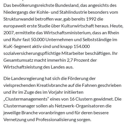
Das bevölkerungsreichste Bundesland, das angesichts des
Niedergangs der Kohle- und Stahlindustrie besonders vom
Strukturwandel betroffen war, gab bereits 1992 die
europaweit erste Studie über Kulturwirtschaft heraus. Heute,
2007, ermittelte das Wirtschaftsministerium, dass an Rhein
und Ruhr fast 50.000 Unternehmen und Selbstständige im
KuK-Segment aktiv sind und knapp 154.000
sozialversicherungspflichtige Mitarbeiter beschäftigen. Ihr
Gesamtumsatz macht immerhin 2,7 Prozent der
Wirtschaftsleistung des Landes aus.
Die Landesregierung hat sich die Förderung der
vielsprechenden Kreativbranche auf die Fahnen geschrieben
und ihr im Zuge des im Vorjahr initiierten
„Clustermanagements“ eines von 16 Clustern gewidmet. Die
Clustermanager sollen als Netzwerk-Organisatoren die
jeweilige Branche voranbringen und für deren bessere
Vernetzung und Professionalisierung sorgen.