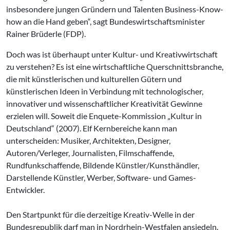
insbesondere jungen Gründern und Talenten Business-Know-
how an die Hand geben“, sagt Bundeswirtschaftsminister
Rainer Brüderle (FDP).
Doch was ist überhaupt unter Kultur- und Kreativwirtschaft
zu verstehen? Es ist eine wirtschaftliche Querschnittsbranche,
die mit künstlerischen und kulturellen Gütern und
künstlerischen Ideen in Verbindung mit technologischer,
innovativer und wissenschaftlicher Kreativität Gewinne
erzielen will. Soweit die Enquete-Kommission „Kultur in
Deutschland“ (2007). Elf Kernbereiche kann man
unterscheiden: Musiker, Architekten, Designer,
Autoren/Verleger, Journalisten, Filmschaffende,
Rundfunkschaffende, Bildende Künstler/Kunsthändler,
Darstellende Künstler, Werber, Software- und Games-
Entwickler.
Den Startpunkt für die derzeitige Kreativ-Welle in der
Bundesrepublik darf man in Nordrhein-Westfalen ansiedeln.