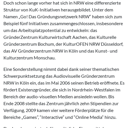
Doch schon lange vorher hat sich in NRW eine differenzierte
Struktur von KuK-Initiativen herausgebildet. Unter dem
Namen „Go! Das Gründungsnetzwerk NRW“ haben sich zum
Beispiel fünf Initiativen zusammengeschlossen, insbesondere
um das Arbeitsplatzpotential zu entwickeln: das
GründerZentrum Kulturwirtschaft Aachen, das Kulturelle
Gründerzentrum Bochum, der KulturOFEN NRW Düsseldorf,
das AV Gründerzentrum NRW in Köln und das Kunst- und
Kulturzentrum Monschau.
Eine Sonderstellung nimmt dabei dank seiner thematischen
Schwerpunktsetzung das Audiovisuelle Gründerzentrum
NRW in Köln ein, das im Mai 2006 seinen Betrieb eröffnete. Es
fördert Existenzgründer, die sich in Nordrhein-Westfalen im
Bereich der audio-visuellen Medien ansiedeln wollen. Bis
Ende 2008 stellte das Zentrum jährlich zehn Stipendien zur
Verfügung, 2009 kamen vier weitere Förderplätze für die
Bereiche „Games”, “Interactive” und “Online Media“ hinzu.