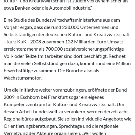
Kultur- und Kreativwirtschaft ist zudem viel dynamischer als
etwa Banken oder die Automobilindustrie.“
Eine Studie des Bundeswirtschaftsministeriums aus dem
Vorjahr ergab, dass die rund 238.000 Unternehmen und
Selbstständigen der deutschen Kultur- und Kreativwirtschaft
– kurz KuK - 2008 zusammen 132 Milliarden Euro Umsatz
erreichten; mehr als 700.000 sozialversicherungspflichtige
Voll- oder Teilzeitmitarbeiter sind dort beschäftigt. Rechnet
man die vielen Selbstständigen dazu, kommt rund eine Million
Erwerbstätige zusammen. Die Branche also als
Wachstumsmotor.
Um die Initiative weiter voranzubringen, eröffnete der Bund
2009 in Eschborn bei Frankfurt sogar ein eigenes
Kompetenzzentrum für Kultur- und Kreativwirtschaft. Um
dessen Arbeit bundesweit zu verankern, werden derzeit acht
Regionalbüros aufgebaut. Sie sollen individuelle Angebote wie
Orientierungsberatungen, Sprechtage und die regionale
Vernetzung der Akteure organisieren. „Wir wollen