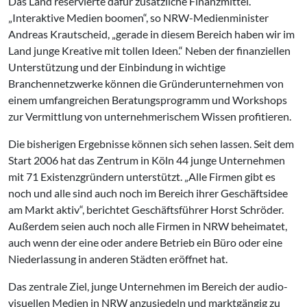
Das Land reservierte dafür zusätzliche Finanzmittel.
„Interaktive Medien boomen“, so NRW-Medienminister
Andreas Krautscheid, „gerade in diesem Bereich haben wir im
Land junge Kreative mit tollen Ideen.“ Neben der finanziellen
Unterstützung und der Einbindung in wichtige
Branchennetzwerke können die Gründerunternehmen von
einem umfangreichen Beratungsprogramm und Workshops
zur Vermittlung von unternehmerischem Wissen profitieren.
Die bisherigen Ergebnisse können sich sehen lassen. Seit dem
Start 2006 hat das Zentrum in Köln 44 junge Unternehmen
mit 71 Existenzgründern unterstützt. „Alle Firmen gibt es
noch und alle sind auch noch im Bereich ihrer Geschäftsidee
am Markt aktiv“, berichtet Geschäftsführer Horst Schröder.
Außerdem seien auch noch alle Firmen in NRW beheimatet,
auch wenn der eine oder andere Betrieb ein Büro oder eine
Niederlassung in anderen Städten eröffnet hat.
Das zentrale Ziel, junge Unternehmen im Bereich der audio-
visuellen Medien in NRW anzusiedeln und marktgängig zu