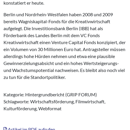
konstatiert er heute.
Berlin und Nordrhein-Westfalen haben 2008 und 2009
bereits Wagniskapital-Fonds für die Kreativwirtschaft
aufgelegt. Die Investitionsbank Berlin (IBB) hat als
Förderbank des Landes Berlin mit dem VC Fonds
Kreativwirtschaft einen Venture Capital Fonds konzipiert, der
ein Volumen von 30 Millionen Euro hat. Antragsteller müssen
allerdings hohe Hürden nehmen und etwa eine plausible
Gewinnerzielungsabsicht und ein hohes Wertsteigerungs-
und Wachstumspotential nachweisen. Es bleibt also noch viel
zu tun für die Standortpolitiker.
Kategorie: Hintergrundbericht (GRIP FORUM)
Schlagworte: Wirtschaftsförderung, Filmwirtschaft,
Kulturförderung, Webformat
Artikel im PDF aufrufen