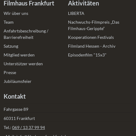
Filmhaus Frankfurt
Aktivitäten
Wir über uns
LIBERTA
Team
Nachwuchs-Filmpreis „Das
Filmhaus-Gerippte“
Anfahrtsbeschreibung /
Barrierefreiheit
Kooperationen Festivals
Satzung
Filmland Hessen - Archiv
Mitglied werden
Episodenfilm "15x3"
Unterstützer werden
Presse
Jubiläumsfeier
Kontakt
Fahrgasse 89
60311 Frankfurt
Tel.:
069 / 13 37 99 94