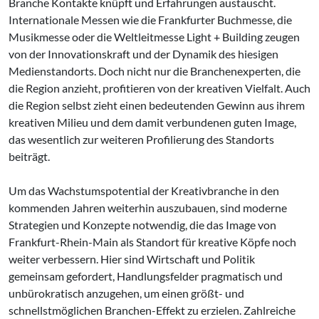
Branche Kontakte knüpft und Erfahrungen austauscht.
Internationale Messen wie die Frankfurter Buchmesse, die
Musikmesse oder die Weltleitmesse Light + Building zeugen
von der Innovationskraft und der Dynamik des hiesigen
Medienstandorts. Doch nicht nur die Branchenexperten, die
die Region anzieht, profitieren von der kreativen Vielfalt. Auch
die Region selbst zieht einen bedeutenden Gewinn aus ihrem
kreativen Milieu und dem damit verbundenen guten Image,
das wesentlich zur weiteren Profilierung des Standorts
beiträgt.
Um das Wachstumspotential der Kreativbranche in den
kommenden Jahren weiterhin auszubauen, sind moderne
Strategien und Konzepte notwendig, die das Image von
Frankfurt-Rhein-Main als Standort für kreative Köpfe noch
weiter verbessern. Hier sind Wirtschaft und Politik
gemeinsam gefordert, Handlungsfelder pragmatisch und
unbürokratisch anzugehen, um einen größt- und
schnellstmöglichen Branchen-Effekt zu erzielen. Zahlreiche