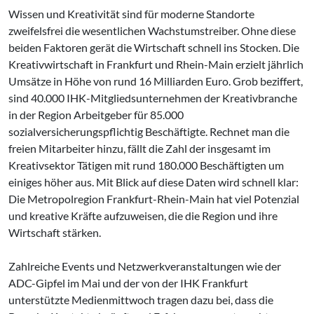
Wissen und Kreativität sind für moderne Standorte
zweifelsfrei die wesentlichen Wachstumstreiber. Ohne diese
beiden Faktoren gerät die Wirtschaft schnell ins Stocken. Die
Kreativwirtschaft in Frankfurt und Rhein-Main erzielt jährlich
Umsätze in Höhe von rund 16 Milliarden Euro. Grob beziffert,
sind 40.000 IHK-Mitgliedsunternehmen der Kreativbranche
in der Region Arbeitgeber für 85.000
sozialversicherungspflichtig Beschäftigte. Rechnet man die
freien Mitarbeiter hinzu, fällt die Zahl der insgesamt im
Kreativsektor Tätigen mit rund 180.000 Beschäftigten um
einiges höher aus. Mit Blick auf diese Daten wird schnell klar:
Die Metropolregion Frankfurt-Rhein-Main hat viel Potenzial
und kreative Kräfte aufzuweisen, die die Region und ihre
Wirtschaft stärken.
Zahlreiche Events und Netzwerkveranstaltungen wie der
ADC-Gipfel im Mai und der von der IHK Frankfurt
unterstützte Medienmittwoch tragen dazu bei, dass die