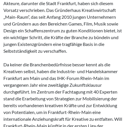
Akteure, darunter die Stadt Frankfurt, haben sich diesem
Vorsatz verschrieben. Das Gründerhaus Kreativwirtschaft
„Main-Raum“, das seit Anfang 2010 jungen Unternehmern
und Gründern aus den Bereichen Games, Film, Musik sowie
Design ein Schaffenszentrum zu guten Konditionen bietet, ist
ein wichtiger Schritt, die Kräfte der Branche zu bündeln und
jungen Existenzgründern eine tragfähige Basis in die
Selbstständigkeit zu verschaffen.
Da keiner die Branchenbedürfnisse besser kennt als die
Kreativen selbst, haben die Industrie- und Handelskammer
Frankfurt am Main und das IHK-Forum Rhein-Main im
vergangenen Jahr eine zweitägige Zukunftsklausur
durchgeführt. Im Zentrum der Fachtagung mit 40 Experten
stand die Erarbeitung von Strategien zur Mobilisierung der
bereits vorhandenen kreativen Kräfte und zur Entwicklung
von Potentialen, um in Frankfurt-Rhein-Main eine
internationale Anziehungskraft für Kreative zu entfalten. Will
Frankfurt-Rhein-Main künftig in der ersten Liga der