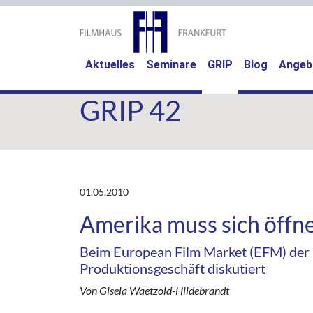
(current)
Aktuelles
Seminare
GRIP
Blog
Angeb
GRIP 42
01.05.2010
Amerika muss sich öffn
Beim European Film Market (EFM) der 
Produktionsgeschäft diskutiert
Von Gisela Waetzold-Hildebrandt