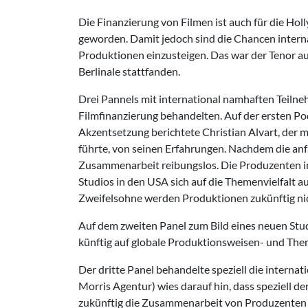
Die Finanzierung von Filmen ist auch für die Ho
geworden. Damit jedoch sind die Chancen intern
Produktionen einzusteigen. Das war der Tenor au
Berlinale stattfanden.
Drei Pannels mit international namhaften Teiln
Filmfinanzierung behandelten. Auf der ersten 
Akzentsetzung berichtete Christian Alvart, der m
führte, von seinen Erfahrungen. Nachdem die anf
Zusammenarbeit reibungslos. Die Produzenten in
Studios in den USA sich auf die Themenvielfalt
Zweifelsohne werden Produktionen zukünftig nich
Auf dem zweiten Panel zum Bild eines neuen Stud
künftig auf globale Produktionsweisen- und The
Der dritte Panel behandelte speziell die interna
Morris Agentur) wies darauf hin, dass speziell d
zukünftig die Zusammenarbeit von Produzenten un