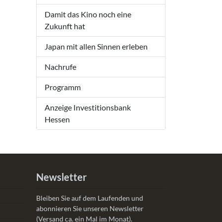
Damit das Kino noch eine
Zukunft hat
Japan mit allen Sinnen erleben
Nachrufe
Programm
Anzeige Investitionsbank
Hessen
Newsletter
Bleiben Sie auf dem Laufenden und
abonnieren Sie unseren Newsletter
(Versand ca. ein Mal im Monat).