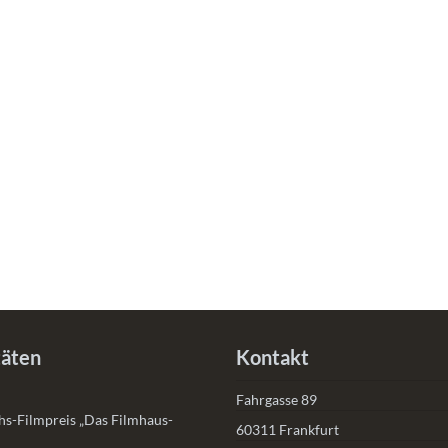
täten
Kontakt
Fahrgasse 89
s-Filmpreis „Das Filmhaus-
60311 Frankfurt