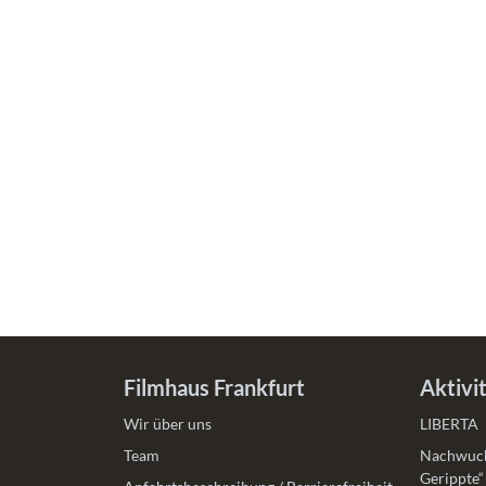
Filmhaus Frankfurt
Aktivi
Wir über uns
LIBERTA
Team
Nachwuch
Gerippte“