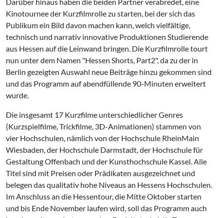
Darüber hinaus haben die beiden Partner verabredet, eine
Kinotournee der Kurzfilmrolle zu starten, bei der sich das
Publikum ein Bild davon machen kann, welch vielfältige,
technisch und narrativ innovative Produktionen Studierende
aus Hessen auf die Leinwand bringen. Die Kurzfilmrolle tourt
nun unter dem Namen "Hessen Shorts, Part2", da zu der in
Berlin gezeigten Auswahl neue Beiträge hinzu gekommen sind
und das Programm auf abendfüllende 90-Minuten erweitert
wurde.
Die insgesamt 17 Kurzfilme unterschiedlicher Genres
(Kurzspielfilme, Trickfilme, 3D-Animationen) stammen von
vier Hochschulen, nämlich von der Hochschule RheinMain
Wiesbaden, der Hochschule Darmstadt, der Hochschule für
Gestaltung Offenbach und der Kunsthochschule Kassel. Alle
Titel sind mit Preisen oder Prädikaten ausgezeichnet und
belegen das qualitativ hohe Niveaus an Hessens Hochschulen.
Im Anschluss an die Hessentour, die Mitte Oktober starten
und bis Ende November laufen wird, soll das Programm auch