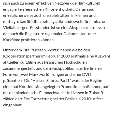
sich auch zu einem effektiven Netzwerk der filmkulturell
engagierten hessischen Kinos entwickelt. Daran sind
erfreulicherweise auch die Spielstätten in kleinen und
mittelgroßen Städten beteiligt, die landesweit für filmische
Vielfalt sorgen. Entstanden ist so eine Abspielstruktur, von
der auch die Regisseure regionaler Dokumentar- oder
Kurzfilme profitieren können.
Unter dem Titel "Hessen Shorts" haben die beiden
Kooperationspartner im Februar 2009 erstmals eine Auswahl
aktueller Kurzfilme aus hessischen Hochschulen
zusammengestellt und dem Fachpublikum der Berlinale in
Form von zwei Marktvorführungen und einer DVD
präsentiert. Die "Hessen Shorts; Part1" waren der Beginn
einer auf Kontinuität angelegten Promotionsmaßnahme, auf
die der akademische Filmnachwuchs in Hessen in Zukunft
zählen darf. Die Fortsetzung bei der Berlinale 2010 ist fest
eingeplant.