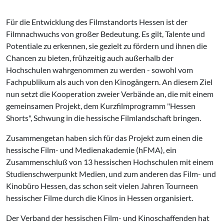
Für die Entwicklung des Filmstandorts Hessen ist der
Filmnachwuchs von großer Bedeutung. Es gilt, Talente und
Potentiale zu erkennen, sie gezielt zu fördern und ihnen die
Chancen zu bieten, frühzeitig auch außerhalb der
Hochschulen wahrgenommen zu werden - sowohl vom
Fachpublikum als auch von den Kinogängern. An diesem Ziel
nun setzt die Kooperation zweier Verbände an, die mit einem
gemeinsamen Projekt, dem Kurzfilmprogramm "Hessen
Shorts", Schwung in die hessische Filmlandschaft bringen.
Zusammengetan haben sich für das Projekt zum einen die
hessische Film- und Medienakademie (hFMA), ein
Zusammenschluß von 13 hessischen Hochschulen mit einem
Studienschwerpunkt Medien, und zum anderen das Film- und
Kinobüro Hessen, das schon seit vielen Jahren Tourneen
hessischer Filme durch die Kinos in Hessen organisiert.
Der Verband der hessischen Film- und Kinoschaffenden hat