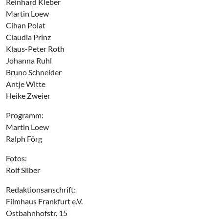
Reinhard Kleber
Martin Loew
Cihan Polat
Claudia Prinz
Klaus-Peter Roth
Johanna Ruhl
Bruno Schneider
Antje Witte
Heike Zweier
Programm:
Martin Loew
Ralph Förg
Fotos:
Rolf Silber
Redaktionsanschrift:
Filmhaus Frankfurt e.V.
Ostbahnhofstr. 15