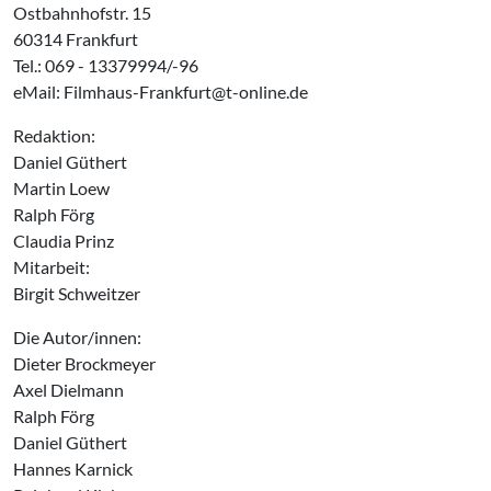
Ostbahnhofstr. 15
60314 Frankfurt
Tel.: 069 - 13379994/-96
eMail: Filmhaus-Frankfurt@t-online.de
Redaktion:
Daniel Güthert
Martin Loew
Ralph Förg
Claudia Prinz
Mitarbeit:
Birgit Schweitzer
Die Autor/innen:
Dieter Brockmeyer
Axel Dielmann
Ralph Förg
Daniel Güthert
Hannes Karnick