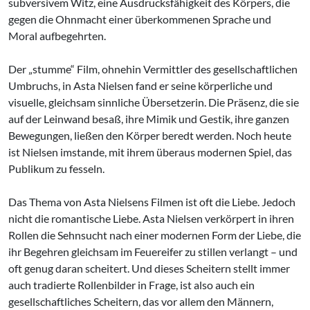
subversivem Witz, eine Ausdrucksfähigkeit des Körpers, die
gegen die Ohnmacht einer überkommenen Sprache und
Moral aufbegehrten.
Der „stumme“ Film, ohnehin Vermittler des gesellschaftlichen
Umbruchs, in Asta Nielsen fand er seine körperliche und
visuelle, gleichsam sinnliche Übersetzerin. Die Präsenz, die sie
auf der Leinwand besaß, ihre Mimik und Gestik, ihre ganzen
Bewegungen, ließen den Körper beredt werden. Noch heute
ist Nielsen imstande, mit ihrem überaus modernen Spiel, das
Publikum zu fesseln.
Das Thema von Asta Nielsens Filmen ist oft die Liebe. Jedoch
nicht die romantische Liebe. Asta Nielsen verkörpert in ihren
Rollen die Sehnsucht nach einer modernen Form der Liebe, die
ihr Begehren gleichsam im Feuereifer zu stillen verlangt – und
oft genug daran scheitert. Und dieses Scheitern stellt immer
auch tradierte Rollenbilder in Frage, ist also auch ein
gesellschaftliches Scheitern, das vor allem den Männern,