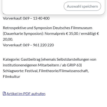
Normalpreis € 14,00 / ermäßigt € 10,00
Auswahl speichern
Ticket für beide Abende: Normalpreis € 23,00 / ermäßigt €
15,00
Vorverkauf: 069 – 13 40 400
Retrospektive und Symposion Deutsches Filmmuseum
(Dauerkarte Symposion): Normalpreis € 35,00 / ermäßigt €
20,00.
Vorverkauf: 069 – 961 220 220
Kategorie: Gastbeitrag (ehemals Selbstdarstellungen von
institutioneneigenen Mitarbeitern / ab GRIP 63)
Schlagworte: Festival, Filmtheorie/Filmwissenschaft,
Filmkultur
Artikel im PDF aufrufen