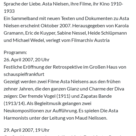
Sprache der Liebe. Asta Nielsen, ihre Filme, ihr Kino 1910-
1933
Ein Sammelband mit neuen Texten und Dokumenten zu Asta
Nielsen erscheint Oktober 2007. Herausgegeben von Karola
Gramann, Eric de Kuyper, Sabine Nessel, Heide Schlüpmann
und Michael Wedel, verlegt vom Filmarchiv Austria
Programm:
26. April 2007, 20 Uhr
Festliche Eröffnung der Retrospektive im Großen Haus von
schauspielfrankfurt
Gezeigt werden zwei Filme Asta Nielsens aus den frühen
zehner Jahren, die den ganzen Glanz und Charme der Diva
zeigen: Der fremde Vogel (1911) und Zapatas Bande
(1913/14). Als Begleitmusik gelangen zwei
Neukompositionen zur Aufführung. Es spielen Die Asta
Harmonists unter der Leitung von Maud Nelissen.
29. April 2007, 19 Uhr