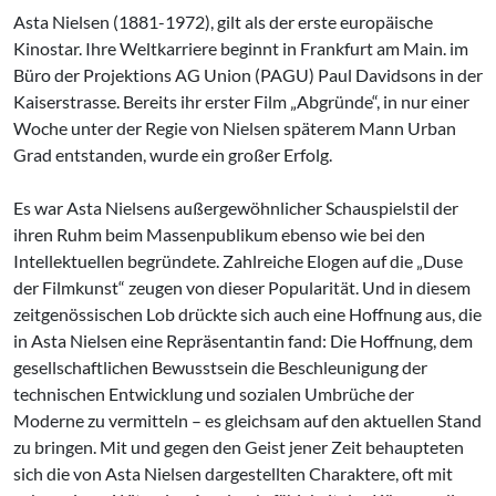
Asta Nielsen (1881-1972), gilt als der erste europäische
Kinostar. Ihre Weltkarriere beginnt in Frankfurt am Main. im
Büro der Projektions AG Union (PAGU) Paul Davidsons in der
Kaiserstrasse. Bereits ihr erster Film „Abgründe“, in nur einer
Woche unter der Regie von Nielsen späterem Mann Urban
Grad entstanden, wurde ein großer Erfolg.
Es war Asta Nielsens außergewöhnlicher Schauspielstil der
ihren Ruhm beim Massenpublikum ebenso wie bei den
Intellektuellen begründete. Zahlreiche Elogen auf die „Duse
der Filmkunst“ zeugen von dieser Popularität. Und in diesem
zeitgenössischen Lob drückte sich auch eine Hoffnung aus, die
in Asta Nielsen eine Repräsentantin fand: Die Hoffnung, dem
gesellschaftlichen Bewusstsein die Beschleunigung der
technischen Entwicklung und sozialen Umbrüche der
Moderne zu vermitteln – es gleichsam auf den aktuellen Stand
zu bringen. Mit und gegen den Geist jener Zeit behaupteten
sich die von Asta Nielsen dargestellten Charaktere, oft mit