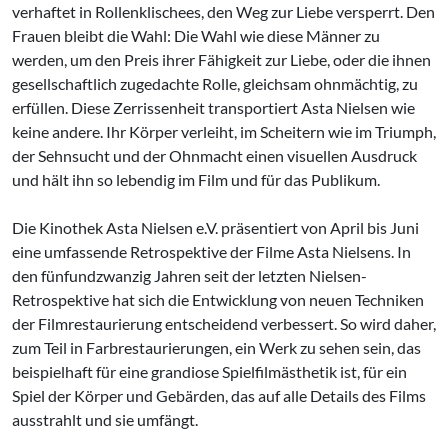
verhaftet in Rollenklischees, den Weg zur Liebe versperrt. Den
Frauen bleibt die Wahl: Die Wahl wie diese Männer zu
werden, um den Preis ihrer Fähigkeit zur Liebe, oder die ihnen
gesellschaftlich zugedachte Rolle, gleichsam ohnmächtig, zu
erfüllen. Diese Zerrissenheit transportiert Asta Nielsen wie
keine andere. Ihr Körper verleiht, im Scheitern wie im Triumph,
der Sehnsucht und der Ohnmacht einen visuellen Ausdruck
und hält ihn so lebendig im Film und für das Publikum.
Die Kinothek Asta Nielsen e.V. präsentiert von April bis Juni
eine umfassende Retrospektive der Filme Asta Nielsens. In
den fünfundzwanzig Jahren seit der letzten Nielsen-
Retrospektive hat sich die Entwicklung von neuen Techniken
der Filmrestaurierung entscheidend verbessert. So wird daher,
zum Teil in Farbrestaurierungen, ein Werk zu sehen sein, das
beispielhaft für eine grandiose Spielfilmästhetik ist, für ein
Spiel der Körper und Gebärden, das auf alle Details des Films
ausstrahlt und sie umfängt.