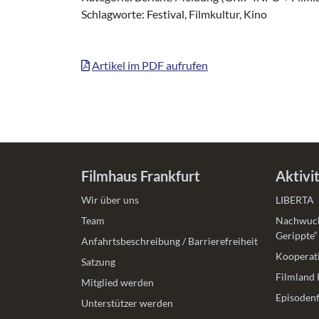
Schlagworte: Festival, Filmkultur, Kino
Artikel im PDF aufrufen
Filmhaus Frankfurt
Aktivi
Wir über uns
LIBERTA
Team
Nachwuch
Gerippte“
Anfahrtsbeschreibung / Barrierefreiheit
Kooperati
Satzung
Filmland 
Mitglied werden
Episodenf
Unterstützer werden