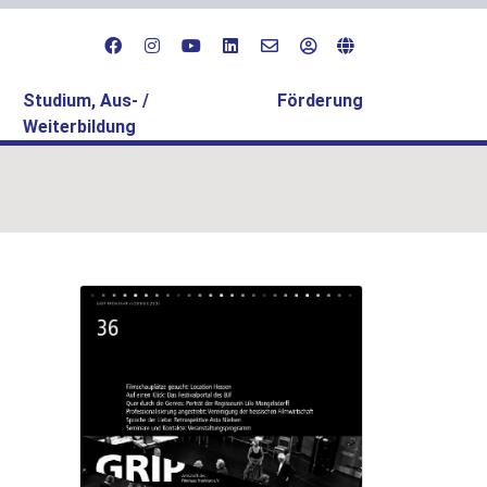
Studium, Aus- /
Förderung
Weiterbildung