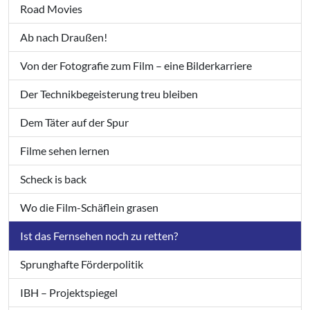
Road Movies
Ab nach Draußen!
Von der Fotografie zum Film – eine Bilderkarriere
Der Technikbegeisterung treu bleiben
Dem Täter auf der Spur
Filme sehen lernen
Scheck is back
Wo die Film-Schäflein grasen
Ist das Fernsehen noch zu retten?
Sprunghafte Förderpolitik
IBH – Projektspiegel