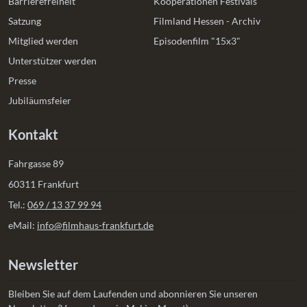
Barrierefreiheit
Kooperationen Festivals
Satzung
Filmland Hessen - Archiv
Mitglied werden
Episodenfilm "15x3"
Unterstützer werden
Presse
Jubiläumsfeier
Kontakt
Fahrgasse 89
60311 Frankfurt
Tel.:
069 / 13 37 99 94
eMail:
info@filmhaus-frankfurt.de
Newsletter
Bleiben Sie auf dem Laufenden und abonnieren Sie unseren