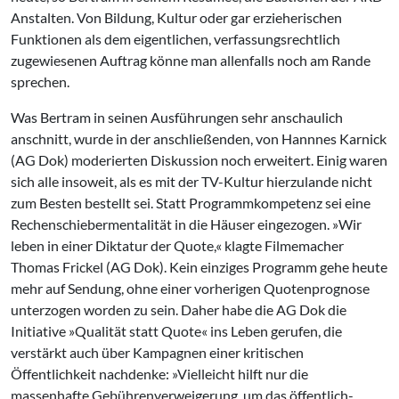
Anstalten. Von Bildung, Kultur oder gar erzieherischen
Funktionen als dem eigentlichen, verfassungsrechtlich
zugewiesenen Auftrag könne man allenfalls noch am Rande
sprechen.
Was Bertram in seinen Ausführungen sehr anschaulich
anschnitt, wurde in der anschließenden, von Hannnes Karnick
(AG Dok) moderierten Diskussion noch erweitert. Einig waren
sich alle insoweit, als es mit der TV-Kultur hierzulande nicht
zum Besten bestellt sei. Statt Programmkompetenz sei eine
Rechenschiebermentalität in die Häuser eingezogen. »Wir
leben in einer Diktatur der Quote,« klagte Filmemacher
Thomas Frickel (AG Dok). Kein einziges Programm gehe heute
mehr auf Sendung, ohne einer vorherigen Quotenprognose
unterzogen worden zu sein. Daher habe die AG Dok die
Initiative »Qualität statt Quote« ins Leben gerufen, die
verstärkt auch über Kampagnen einer kritischen
Öffentlichkeit nachdenke: »Vielleicht hilft nur die
massenhafte Gebührenverweigerung, um das öffentlich-