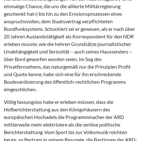
einmalige Chance, die uns die alliierte Militärregierung
geschenkt hat«) bis hin zu den Erosionsprozessen eines
anspruchsvollen, dem Staatsvertrag verpflichteten
Rundfunksystems. Schockiert sei er gewesen, als er nach über
20 Jahren Auslandstätigkeit als Korrespondent für den NDR
erleben musste, wie die hehren Grundsätze journalistischer
Unabhängigkeit und Seriosität – auch seines Haussenders –
über Bord geworfen worden seien. Im Sog des
Privatfernsehens, das naturgemäß nur die Prinzipien Profit
und Quote kenne, habe sich eine für ihn erschreckende
Boulevardisierung des öffentlich-rechtlichen Programms
eingeschlichen.
Völlig fassungslos habe er erleben müssen, dass die
Hofberichterstattung aus den Königshäusern des
europäischen Hochadels die Programmmacher der ARD
mittlerweile mehr elektrisiere als die seriöse politische
Berichterstattung. Vom Sport bis zur Volksmusik reichten
heute, so Bertram in seinem Resumée, die Bastionen der ARD-