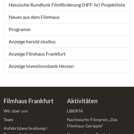
Hessische Rundfunk Filmförderung (HFF-hr) Projektliste
Neues aus dem Filmhaus
Programm
Anzeige herold studios
Anzeige Filmhaus Frankfurt
Anzeige Investionsbank Hessen
Filmhaus Frankfurt
Aktivitäten
Wir über uns
LIBERTA
Team
Nachwuchs-Filmpreis „Das
Filmhaus-Gerippte“
Anfahrtsbeschreibung /