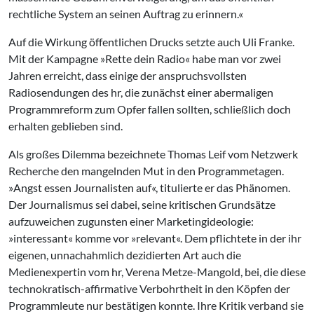
rechtliche System an seinen Auftrag zu erinnern.«
Auf die Wirkung öffentlichen Drucks setzte auch Uli Franke.
Mit der Kampagne »Rette dein Radio« habe man vor zwei
Jahren erreicht, dass einige der anspruchsvollsten
Radiosendungen des hr, die zunächst einer abermaligen
Programmreform zum Opfer fallen sollten, schließlich doch
erhalten geblieben sind.
Als großes Dilemma bezeichnete Thomas Leif vom Netzwerk
Recherche den mangelnden Mut in den Programmetagen.
»Angst essen Journalisten auf«, titulierte er das Phänomen.
Der Journalismus sei dabei, seine kritischen Grundsätze
aufzuweichen zugunsten einer Marketingideologie:
»interessant« komme vor »relevant«. Dem pflichtete in der ihr
eigenen, unnachahmlich dezidierten Art auch die
Medienexpertin vom hr, Verena Metze-Mangold, bei, die diese
technokratisch-affirmative Verbohrtheit in den Köpfen der
Programmleute nur bestätigen konnte. Ihre Kritik verband sie