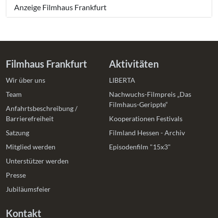
Anzeige Filmhaus Frankfurt
Filmhaus Frankfurt
Aktivitäten
Wir über uns
LIBERTA
Team
Nachwuchs-Filmpreis „Das
Filmhaus-Gerippte“
Anfahrtsbeschreibung /
Barrierefreiheit
Kooperationen Festivals
Satzung
Filmland Hessen - Archiv
Mitglied werden
Episodenfilm "15x3"
Unterstützer werden
Presse
Jubiläumsfeier
Kontakt