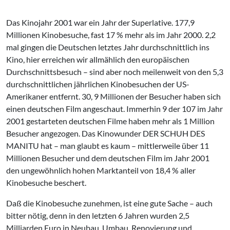
Das Kinojahr 2001 war ein Jahr der Superlative. 177,9
Millionen Kinobesuche, fast 17 % mehr als im Jahr 2000. 2,2
mal gingen die Deutschen letztes Jahr durchschnittlich ins
Kino, hier erreichen wir allmählich den europäischen
Durchschnittsbesuch – sind aber noch meilenweit von den 5,3
durchschnittlichen jährlichen Kinobesuchen der US-
Amerikaner entfernt. 30, 9 Millionen der Besucher haben sich
einen deutschen Film angeschaut. Immerhin 9 der 107 im Jahr
2001 gestarteten deutschen Filme haben mehr als 1 Million
Besucher angezogen. Das Kinowunder DER SCHUH DES
MANITU hat – man glaubt es kaum – mittlerweile über 11
Millionen Besucher und dem deutschen Film im Jahr 2001
den ungewöhnlich hohen Marktanteil von 18,4 % aller
Kinobesuche beschert.
Daß die Kinobesuche zunehmen, ist eine gute Sache – auch
bitter nötig, denn in den letzten 6 Jahren wurden 2,5
Milliarden Euro in Neubau, Umbau, Renovierung und