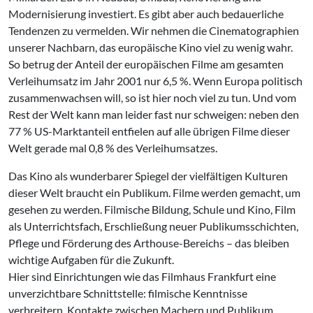
Modernisierung investiert. Es gibt aber auch bedauerliche
Tendenzen zu vermelden. Wir nehmen die Cinematographien
unserer Nachbarn, das europäische Kino viel zu wenig wahr.
So betrug der Anteil der europäischen Filme am gesamten
Verleihumsatz im Jahr 2001 nur 6,5 %. Wenn Europa politisch
zusammenwachsen will, so ist hier noch viel zu tun. Und vom
Rest der Welt kann man leider fast nur schweigen: neben den
77 % US-Marktanteil entfielen auf alle übrigen Filme dieser
Welt gerade mal 0,8 % des Verleihumsatzes.
Das Kino als wunderbarer Spiegel der vielfältigen Kulturen
dieser Welt braucht ein Publikum. Filme werden gemacht, um
gesehen zu werden. Filmische Bildung, Schule und Kino, Film
als Unterrichtsfach, Erschließung neuer Publikumsschichten,
Pflege und Förderung des Arthouse-Bereichs – das bleiben
wichtige Aufgaben für die Zukunft.
Hier sind Einrichtungen wie das Filmhaus Frankfurt eine
unverzichtbare Schnittstelle: filmische Kenntnisse
verbreitern, Kontakte zwischen Machern und Publikum