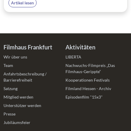
Artikel lesen
Filmhaus Frankfurt
Aktivitäten
Wir über uns
LIBERTA
Team
Nachwuchs-Filmpreis „Das
Filmhaus-Gerippte“
Anfahrtsbeschreibung /
Barrierefreiheit
Kooperationen Festivals
Satzung
Filmland Hessen - Archiv
Mitglied werden
Episodenfilm "15x3"
Unterstützer werden
Presse
Jubiläumsfeier