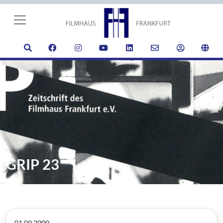
GRIP 23
01.09.2000