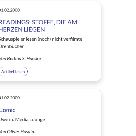
01.02.2000
READINGS: STOFFE, DIE AM
HERZEN LIEGEN
Schauspieler lesen (noch) nicht verfilmte
Drehbücher
Von Bettina S. Haeske
Artikel lesen
01.02.2000
Comic
Uwe in: Media Lounge
Von Oliver Husain