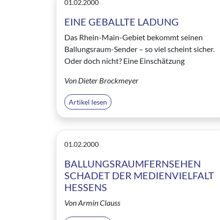
01.02.2000
EINE GEBALLTE LADUNG
Das Rhein-Main-Gebiet bekommt seinen
Ballungsraum-Sender – so viel scheint sicher.
Oder doch nicht? Eine Einschätzung
Von Dieter Brockmeyer
Artikel lesen
01.02.2000
BALLUNGSRAUMFERNSEHEN
SCHADET DER MEDIENVIELFALT
HESSENS
Von Armin Clauss