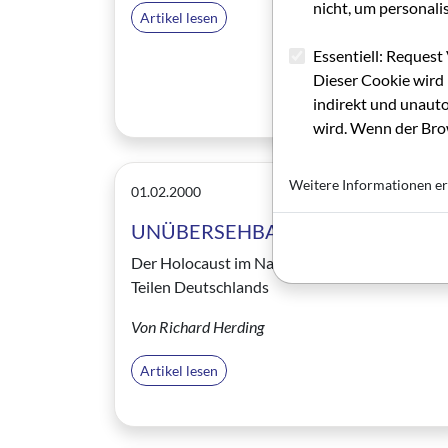
nicht, um personali
Artikel lesen
Essentiell: Request 
Dieser Cookie wird 
indirekt und unauto
wird. Wenn der Brow
Weitere Informationen er
01.02.2000
UNÜBERSEHBARE ABWESENHEIT
Der Holocaust im Nachkriegsfilm in beiden
Teilen Deutschlands
Von Richard Herding
Artikel lesen