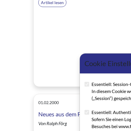
Artikel lesen
Cookie Einstel
Essentiell: Session-
In diesem Cookie w
(„Session“) gespeic
01.02.2000
Essentiell: Authent
Neues aus dem Filmhaus
Sofern Sie einen Lo
Von Ralph Förg
Besuches bei www.fi