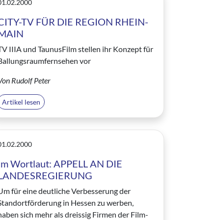
01.02.2000
CITY-TV FÜR DIE REGION RHEIN-
MAIN
TV IIIA und TaunusFilm stellen ihr Konzept für
Ballungsraumfernsehen vor
Von Rudolf Peter
Artikel lesen
01.02.2000
Im Wortlaut: APPELL AN DIE
LANDESREGIERUNG
Um für eine deutliche Verbesserung der
Standortförderung in Hessen zu werben,
haben sich mehr als dreissig Firmen der Film-