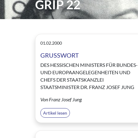
GRIP 22
01.02.2000
GRUSSWORT
DES HESSISCHEN MINISTERS FÜR BUNDES-
UND EUROPAANGELEGENHEITEN UND
CHEFS DER STAATSKANZLEI
STAATSMINISTER DR. FRANZ JOSEF JUNG
Von Franz Josef Jung
Artikel lesen