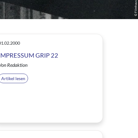
© Filmhaus Frankfurt
01.02.2000
IMPRESSUM GRIP 22
Von Redaktion
Artikel lesen