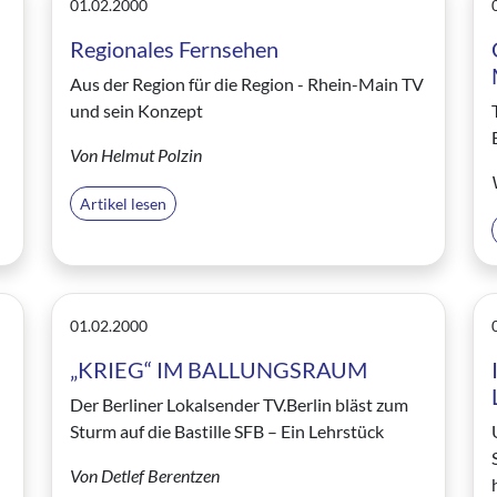
01.02.2000
Regionales Fernsehen
Aus der Region für die Region - Rhein-Main TV
und sein Konzept
Von Helmut Polzin
Artikel lesen
01.02.2000
„KRIEG“ IM BALLUNGSRAUM
Der Berliner Lokalsender TV.Berlin bläst zum
Sturm auf die Bastille SFB – Ein Lehrstück
Von Detlef Berentzen