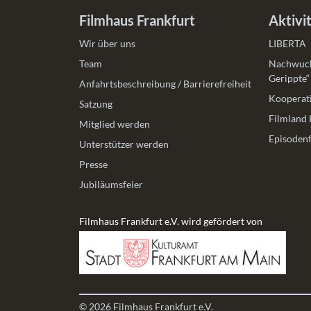
Filmhaus Frankfurt
Aktivi
Wir über uns
LIBERTA
Team
Nachwuch
Gerippte“
Anfahrtsbeschreibung / Barrierefreiheit
Kooperati
Satzung
Filmland 
Mitglied werden
Episodenf
Unterstützer werden
Presse
Jubiläumsfeier
Filmhaus Frankfurt e.V. wird gefördert von
© 2026 Filmhaus Frankfurt e.V.