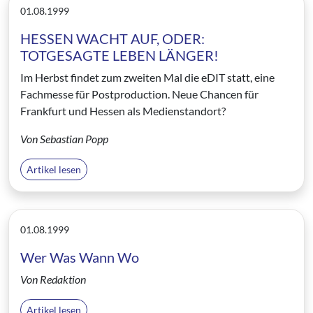
01.08.1999
HESSEN WACHT AUF, ODER:
TOTGESAGTE LEBEN LÄNGER!
Im Herbst findet zum zweiten Mal die eDIT statt, eine
Fachmesse für Postproduction. Neue Chancen für
Frankfurt und Hessen als Medienstandort?
Von Sebastian Popp
Artikel lesen
01.08.1999
Wer Was Wann Wo
Von Redaktion
Artikel lesen