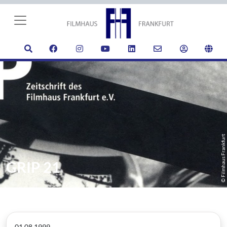
© Filmhaus Frankfurt
GRIP 21
01.08.1999