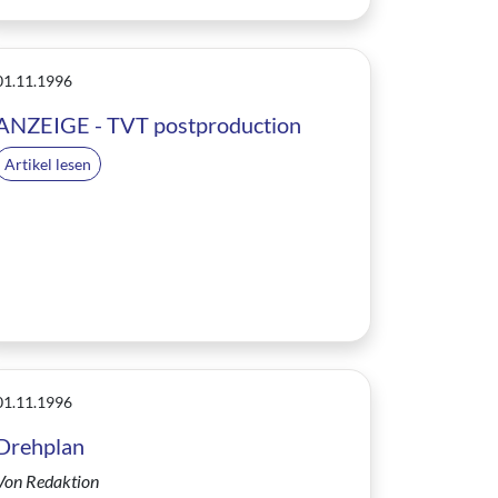
01.11.1996
ANZEIGE - TVT postproduction
Artikel lesen
01.11.1996
Drehplan
Von Redaktion