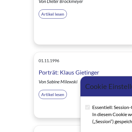
Von Dieter Brockmeyer
Artikel lesen
01.11.1996
Porträt: Klaus Gietinger
Von Sabine Milewski
Cookie Einstel
Artikel lesen
Essentiell: Session-
In diesem Cookie w
(„Session“) gespeic