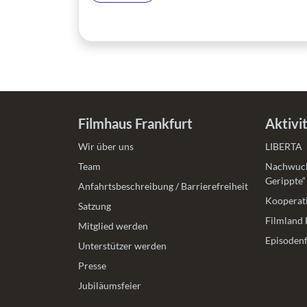
Filmhaus Frankfurt
Aktivi
Wir über uns
LIBERTA
Team
Nachwuch
Gerippte“
Anfahrtsbeschreibung / Barrierefreiheit
Kooperati
Satzung
Filmland 
Mitglied werden
Episodenf
Unterstützer werden
Presse
Jubiläumsfeier