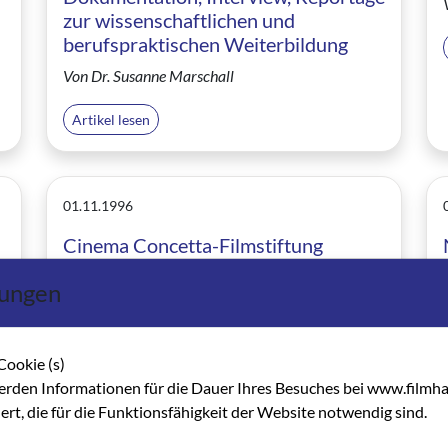
zur wissenschaftlichen und
berufspraktischen Weiterbildung
Von Dr. Susanne Marschall
Artikel lesen
01.11.1996
Cinema Concetta-Filmstiftung
veranstaltete den 5. Rüsselsheimer
lungen
Filmtag
Von Marlies Emmerich
Cookie (s)
Artikel lesen
erden Informationen für die Dauer Ihres Besuches bei www.filmha
hert, die für die Funktionsfähigkeit der Website notwendig sind.