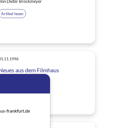
Von Dieter Brockmeyer
Artikel lesen
01.11.1996
Neues aus dem Filmhaus
Von Ernst Szebedits
Artikel lesen
us-frankfurt.de