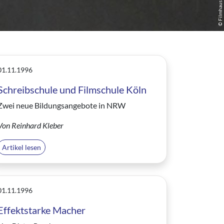
© Filmhaus Frankfurt
01.11.1996
Schreibschule und Filmschule Köln
Zwei neue Bildungsangebote in NRW
Von Reinhard Kleber
Artikel lesen
01.11.1996
Effektstarke Macher