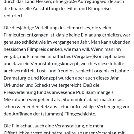
durch das Land Hessen; ohne große Aufregung wurde auch
die finanzielle Ausstattung des Film- und Kinopreises
reduziert.
Die diesjährige Verleihung des Filmpreises, die vielen
Filmleuten entgangen ist, da sie keine Einladung erhielten, war
genauso schlicht wie im vergangenen Jahr. Man kann über den
hessischen Filmpreis denken, wie man will. Wenn man ihn
vergibt, muß man ein inhaltliches (Vergabe-)Konzept haben
und dazu ein Veranstaltungskonzept, welches diese Inhalte
auch vermittelt. Lust- und freudlos, schlecht organisiert, ohne
Dramaturgie und Konzept wurden aber auch dieses Jahr
Urkunden und Schecks weitergereicht. Daß die
Preisverleihung für das anwesende Publikum mangels
Mikrofonen weitgehend als „Stummfilm“ ablief, machte fast
schon wieder den Reiz aus - eine unfreiwillige Verbeugung vor
den Anfängen der (stummen) Filmgeschichte.
Die Filmschau, auch eine Veranstaltung, die mehr
Öffentlichkeit verdient hätte, sollte, so unser Vorschlag, mit