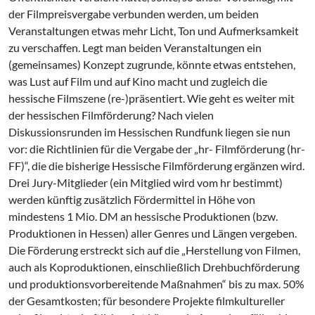
der Filmpreisvergabe verbunden werden, um beiden
Veranstaltungen etwas mehr Licht, Ton und Aufmerksamkeit
zu verschaffen. Legt man beiden Veranstaltungen ein
(gemeinsames) Konzept zugrunde, könnte etwas entstehen,
was Lust auf Film und auf Kino macht und zugleich die
hessische Filmszene (re-)präsentiert. Wie geht es weiter mit
der hessischen Filmförderung? Nach vielen
Diskussionsrunden im Hessischen Rundfunk liegen sie nun
vor: die Richtlinien für die Vergabe der „hr- Filmförderung (hr-
FF)“, die die bisherige Hessische Filmförderung ergänzen wird.
Drei Jury-Mitglieder (ein Mitglied wird vom hr bestimmt)
werden künftig zusätzlich Fördermittel in Höhe von
mindestens 1 Mio. DM an hessische Produktionen (bzw.
Produktionen in Hessen) aller Genres und Längen vergeben.
Die Förderung erstreckt sich auf die „Herstellung von Filmen,
auch als Koproduktionen, einschließlich Drehbuchförderung
und produktionsvorbereitende Maßnahmen“ bis zu max. 50%
der Gesamtkosten; für besondere Projekte filmkultureller