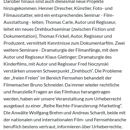
Darüber hinaus sind auch diesesmal neue Projekte
hinzugekommen. Henner Drescher, Künstler, Foto- und
Filmausstatter, wird ein entsprechendes Seminar - Film-
Ausstattung - leiten; Thomas Carle, Autor und Regisseur,
leitet ein neues Drehbuchseminar (zwischen Fiction und
Dokumentation), Thomas Frickel, Autor, Regisseur und
Produzent, vermittelt Kenntnisse zum Dokumentarfilm. Zwei
weitere Seminare - Dramaturgie der Filmanfänge, mit dem
Autor und Regisseur Klaus Gietinger; Dramaturgie des
Kinderfilms, mit Autor und Regisseur Fred Noczynski
verstärken unseren Schwerpunkt „Drehbuch“. Die Probleme
der „freien Freien“ im Bereich Fernsehen behandelt der
Filmemacher Bruno Schneider. Da immer wieder rechtliche
und finanzielle Fragen an das Filmhaus herangetragen
werden, haben wir unsere Veranstaltung zum Urheberrecht
ausgebaut zu einer „Reihe Rechte-Finanzierung-Marketing“.
Die Anwälte Wolfgang Brehm und Andreas Schardt, beide mit
der nationalen und internationalen Film- und Fernsehbranche
beruflich bestens vertraut, informieren über Urheberrechte,