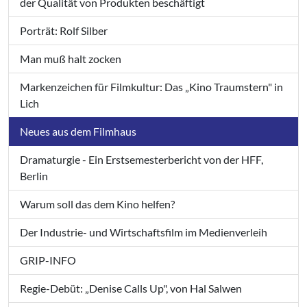
der Qualität von Produkten beschäftigt
Porträt: Rolf Silber
Man muß halt zocken
Markenzeichen für Filmkultur: Das „Kino Traumstern" in
Lich
Neues aus dem Filmhaus
Dramaturgie - Ein Erstsemesterbericht von der HFF,
Berlin
Warum soll das dem Kino helfen?
Der Industrie- und Wirtschaftsfilm im Medienverleih
GRIP-INFO
Regie-Debüt: „Denise Calls Up", von Hal Salwen