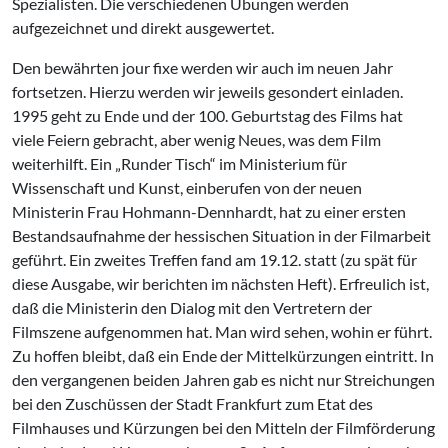
Spezialisten. Die verschiedenen Übungen werden
aufgezeichnet und direkt ausgewertet.
Den bewährten jour fixe werden wir auch im neuen Jahr
fortsetzen. Hierzu werden wir jeweils gesondert einladen.
1995 geht zu Ende und der 100. Geburtstag des Films hat
viele Feiern gebracht, aber wenig Neues, was dem Film
weiterhilft. Ein „Runder Tisch“ im Ministerium für
Wissenschaft und Kunst, einberufen von der neuen
Ministerin Frau Hohmann-Dennhardt, hat zu einer ersten
Bestandsaufnahme der hessischen Situation in der Filmarbeit
geführt. Ein zweites Treffen fand am 19.12. statt (zu spät für
diese Ausgabe, wir berichten im nächsten Heft). Erfreulich ist,
daß die Ministerin den Dialog mit den Vertretern der
Filmszene aufgenommen hat. Man wird sehen, wohin er führt.
Zu hoffen bleibt, daß ein Ende der Mittelkürzungen eintritt. In
den vergangenen beiden Jahren gab es nicht nur Streichungen
bei den Zuschüssen der Stadt Frankfurt zum Etat des
Filmhauses und Kürzungen bei den Mitteln der Filmförderung