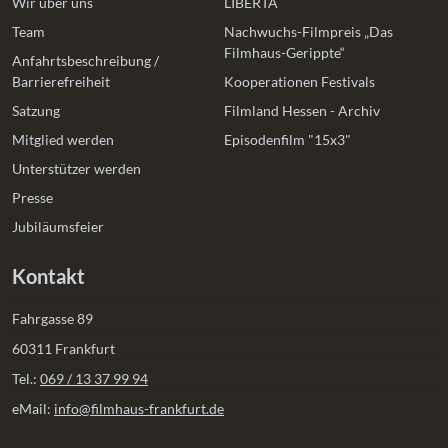
Wir über uns
LIBERTA
Team
Nachwuchs-Filmpreis „Das
Filmhaus-Gerippte“
Anfahrtsbeschreibung /
Barrierefreiheit
Kooperationen Festivals
Satzung
Filmland Hessen - Archiv
Mitglied werden
Episodenfilm "15x3"
Unterstützer werden
Presse
Jubiläumsfeier
Kontakt
Fahrgasse 89
60311 Frankfurt
Tel.:
069 / 13 37 99 94
eMail:
info@filmhaus-frankfurt.de