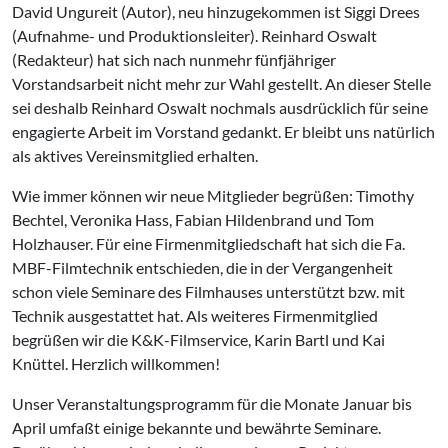
David Ungureit (Autor), neu hinzugekommen ist Siggi Drees
(Aufnahme- und Produktionsleiter). Reinhard Oswalt
(Redakteur) hat sich nach nunmehr fünfjähriger
Vorstandsarbeit nicht mehr zur Wahl gestellt. An dieser Stelle
sei deshalb Reinhard Oswalt nochmals ausdrücklich für seine
engagierte Arbeit im Vorstand gedankt. Er bleibt uns natürlich
als aktives Vereinsmitglied erhalten.
Wie immer können wir neue Mitglieder begrüßen: Timothy
Bechtel, Veronika Hass, Fabian Hildenbrand und Tom
Holzhauser. Für eine Firmenmitgliedschaft hat sich die Fa.
MBF-Filmtechnik entschieden, die in der Vergangenheit
schon viele Seminare des Filmhauses unterstützt bzw. mit
Technik ausgestattet hat. Als weiteres Firmenmitglied
begrüßen wir die K&K-Filmservice, Karin Bartl und Kai
Knüttel. Herzlich willkommen!
Unser Veranstaltungsprogramm für die Monate Januar bis
April umfaßt einige bekannte und bewährte Seminare.