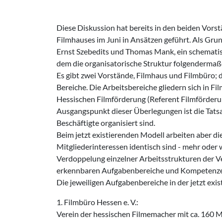
Diese Diskussion hat bereits in den beiden Vor
Filmhauses im Juni in Ansätzen geführt. Als Grun
Ernst Szebedits und Thomas Mank, ein schemati
dem die organisatorische Struktur folgenderma
Es gibt zwei Vorstände, Filmhaus und Filmbüro; 
Bereiche. Die Arbeitsbereiche gliedern sich in F
Hessischen Filmförderung (Referent Filmförderun
Ausgangspunkt dieser Überlegungen ist die Tatsa
Beschäftigte organisiert sind.
Beim jetzt existierenden Modell arbeiten aber d
Mitgliederinteressen identisch sind - mehr oder 
Verdoppelung einzelner Arbeitsstrukturen der 
erkennbaren Aufgabenbereiche und Kompetenzen 
Die jeweiligen Aufgabenbereiche in der jetzt exi
1. Filmbüro Hessen e. V.:
Verein der hessischen Filmemacher mit ca. 160 Mi