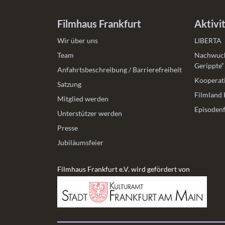
Filmhaus Frankfurt
Aktivi
Wir über uns
LIBERTA
Team
Nachwuch
Gerippte“
Anfahrtsbeschreibung / Barrierefreiheit
Kooperati
Satzung
Filmland 
Mitglied werden
Episodenf
Unterstützer werden
Presse
Jubiläumsfeier
Filmhaus Frankfurt e.V. wird gefördert von