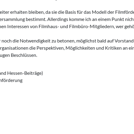
iter erhalten bleiben, da sie die Basis für das Modell der Filmför
liedersammlung bestimmt. Allerdings komme ich an einem Punkt nich
schen Interessen von Filmhaus- und Filmbüro-Mitgliedern, wer geh
nur noch die Notwendigkeit zu betonen, möglichst bald auf Vorstan
ganisationen die Perspektiven, Möglichkeiten und Kritiken an e
klugen Beschlüssen.
and Hessen-Beiträge)
lmförderung