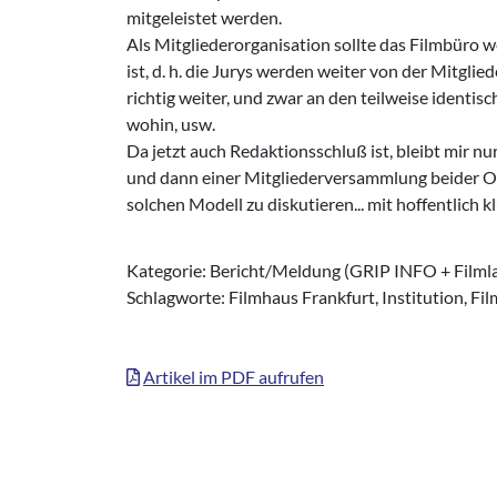
mitgeleistet werden.
Als Mitgliederorganisation sollte das Filmbüro we
ist, d. h. die Jurys werden weiter von der Mitg
richtig weiter, und zwar an den teilweise identi
wohin, usw.
Da jetzt auch Redaktionsschluß ist, bleibt mir 
und dann einer Mitgliederversammlung beider Or
solchen Modell zu diskutieren... mit hoffentlich 
Kategorie: Bericht/Meldung (GRIP INFO + Filml
Schlagworte: Filmhaus Frankfurt, Institution, Fi
Artikel im PDF aufrufen