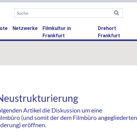
ote
Netzwerke
Filmkultur in
Drehort
Frankfurt
Frankfurt
Neustrukturierung
genden Artikel die Diskussion um eine
ilmbüro (und somit der dem Filmbüro angegliederten
rderung) eröffnen.