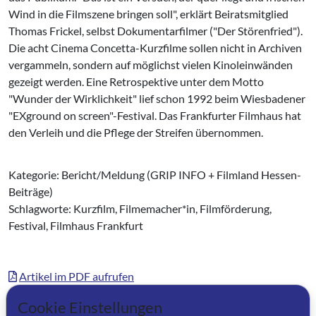
Wind in die Filmszene bringen soll", erklärt Beiratsmitglied
Thomas Frickel, selbst Dokumentarfilmer ("Der Störenfried").
Die acht Cinema Concetta-Kurzfilme sollen nicht in Archiven
vergammeln, sondern auf möglichst vielen Kinoleinwänden
gezeigt werden. Eine Retrospektive unter dem Motto
"Wunder der Wirklichkeit" lief schon 1992 beim Wiesbadener
"EXground on screen"-Festival. Das Frankfurter Filmhaus hat
den Verleih und die Pflege der Streifen übernommen.
Kategorie: Bericht/Meldung (GRIP INFO + Filmland Hessen-
Beiträge)
Schlagworte: Kurzfilm, Filmemacher*in, Filmförderung,
Festival, Filmhaus Frankfurt
Artikel im PDF aufrufen
Cookie Einstellungen