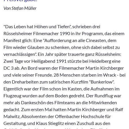
Von Stefan Müller
"Das Leben hat Höhen und Tiefen", schrieben drei
Rüsselsheimer Filmemacher 1990 in ihr Programm, das einem
Manifest glich: Eine "Aufforderung an alle Cineasten, dem
Film wieder Glauben zu schenken, ohne sich dabei selbst zu
vernachlässigen". Ein Jahr später trauerte ganz Rüsselsheim:
Zwei Tage vor Heiligabend 1991 stürzte bei Heidelberg eine
DC 3 ab. An Bord waren der Filmemacher Martin Kirchberger
und viele seiner Freunde. 28 Menschen starben im Wrack - bei
den Dreharbeiten zum satirischen Kurzfilm "Bunkerlow".
Eigentlich war der Film schon im Kasten, die Aufnahmen im
Flugzeug wurden auf dem Boden gedreht. Der Rundflug war
mehr als Dankeschön des Filmteams an die Mitwirkenden
gedacht. Zum ersten Mal hatten Martin Kirchberger und Ralf
Malwitz, Absolventen der Offenbacher Hochschule für
Gestaltung, und Klaus Stieglitz einen Zuschuß aus den