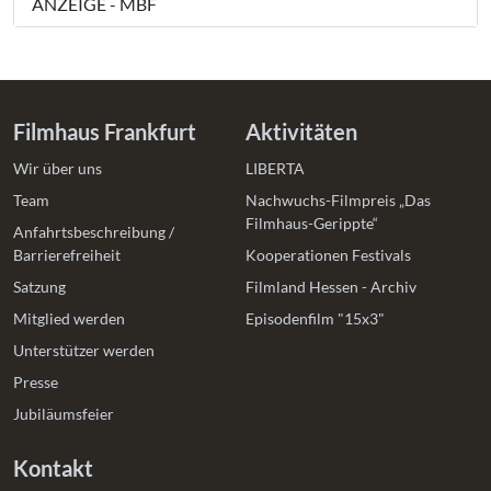
ANZEIGE - MBF
Filmhaus Frankfurt
Aktivitäten
Wir über uns
LIBERTA
Team
Nachwuchs-Filmpreis „Das
Filmhaus-Gerippte“
Anfahrtsbeschreibung /
Barrierefreiheit
Kooperationen Festivals
Satzung
Filmland Hessen - Archiv
Mitglied werden
Episodenfilm "15x3"
Unterstützer werden
Presse
Jubiläumsfeier
Kontakt