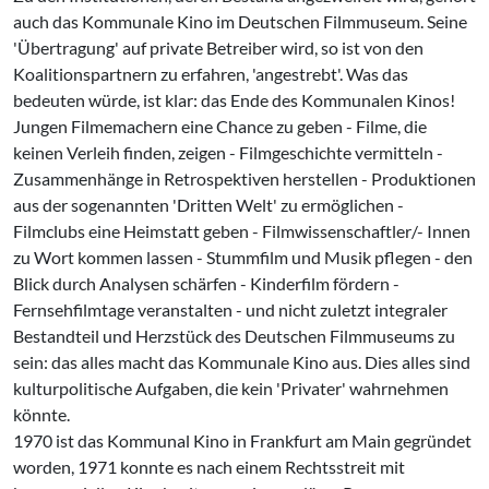
auch das Kommunale Kino im Deutschen Filmmuseum. Seine
'Übertragung' auf private Betreiber wird, so ist von den
Koalitionspartnern zu erfahren, 'angestrebt'. Was das
bedeuten würde, ist klar: das Ende des Kommunalen Kinos!
Jungen Filmemachern eine Chance zu geben - Filme, die
keinen Verleih finden, zeigen - Filmgeschichte vermitteln -
Zusammenhänge in Retrospektiven herstellen - Produktionen
aus der sogenannten 'Dritten Welt' zu ermöglichen -
Filmclubs eine Heimstatt geben - Filmwissenschaftler/- Innen
zu Wort kommen lassen - Stummfilm und Musik pflegen - den
Blick durch Analysen schärfen - Kinderfilm fördern -
Fernsehfilmtage veranstalten - und nicht zuletzt integraler
Bestandteil und Herzstück des Deutschen Filmmuseums zu
sein: das alles macht das Kommunale Kino aus. Dies alles sind
kulturpolitische Aufgaben, die kein 'Privater' wahrnehmen
könnte.
1970 ist das Kommunal Kino in Frankfurt am Main gegründet
worden, 1971 konnte es nach einem Rechtsstreit mit