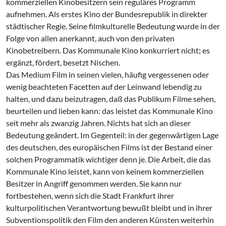
kommerziellen Kinobesitzern sein reguläres Programm
aufnehmen. Als erstes Kino der Bundesrepublik in direkter
städtischer Regie. Seine filmkulturelle Bedeutung wurde in der
Folge von allen anerkannt, auch von den privaten
Kinobetreibern. Das Kommunale Kino konkurriert nicht; es
ergänzt, fördert, besetzt Nischen.
Das Medium Film in seinen vielen, häufig vergessenen oder
wenig beachteten Facetten auf der Leinwand lebendig zu
halten, und dazu beizutragen, daß das Publikum Filme sehen,
beurteilen und lieben kann: das leistet das Kommunale Kino
seit mehr als zwanzig Jahren. Nichts hat sich an dieser
Bedeutung geändert. Im Gegenteil: in der gegenwärtigen Lage
des deutschen, des europäischen Films ist der Bestand einer
solchen Programmatik wichtiger denn je. Die Arbeit, die das
Kommunale Kino leistet, kann von keinem kommerziellen
Besitzer in Angriff genommen werden. Sie kann nur
fortbestehen, wenn sich die Stadt Frankfurt ihrer
kulturpolitischen Verantwortung bewußt bleibt und in ihrer
Subventionspolitik den Film den anderen Künsten weiterhin