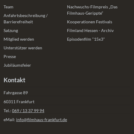
Team
Nachwuchs-Filmpreis „Das
Filmhaus-Gerippte“
Anfahrtsbeschreibung /
Barrierefreiheit
Kooperationen Festivals
Satzung
Filmland Hessen - Archiv
Mitglied werden
Episodenfilm "15x3"
Unterstützer werden
Presse
Jubiläumsfeier
Kontakt
Fahrgasse 89
60311 Frankfurt
Tel.:
069 / 13 37 99 94
eMail:
info@filmhaus-frankfurt.de