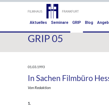
(current)
Aktuelles
Seminare
GRIP
Blog
Angeb
GRIP 05
01.03.1993
In Sachen Filmbüro Hes
Von Redaktion
1.