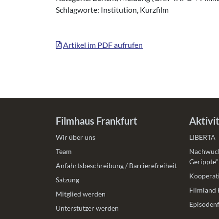
Schlagworte: Institution, Kurzfilm
Artikel im PDF aufrufen
Filmhaus Frankfurt
Aktivi
Wir über uns
LIBERTA
Team
Nachwuch
Gerippte“
Anfahrtsbeschreibung / Barrierefreiheit
Kooperati
Satzung
Filmland 
Mitglied werden
Episodenf
Unterstützer werden