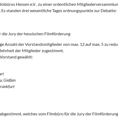
Filmbüros Hessen e.V . zu einer ordentlichen Mitgliederversammlu
 standen drei wesentliche Tages­ ordnungspunkte zur Debatte:
r die Jury der hessi­schen Filmförderung
ge Anzahl der Vorstandsmitglieder von max. 12 auf max. 5 zu redu
Mehrheit der Mitglieder zugestimmt.
 Vorstand gewählt:
urt
u, Gießen
Frankfurt
abgestimmt, welches vom Filmbüro für die Jury der Filmförderun