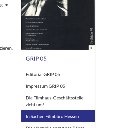
ng im
zieren.
GRIP 05
Editorial GRIP 05
Impressum GRIP 05
Die Filmhaus-Geschäftsstelle
zieht um!
In Sachen Filmbüro Hessen
g
Die Normalisierung des Bösen -