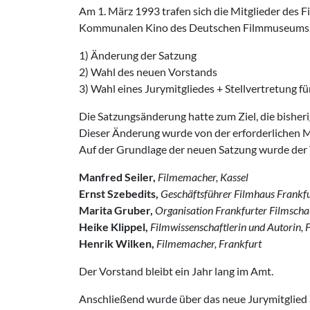
Am 1. März 1993 trafen sich die Mitglie­der des 
Kommunalen Kino des Deutschen Filmmuseums. Es
1) Änderung der Satzung
2) Wahl des neuen Vorstands
3) Wahl eines Jurymitgliedes + Stellvertretung fü
Die Satzungsänderung hatte zum Ziel, die bisheri
Dieser Änderung wurde von der erforder­lichen 
Auf der Grundlage der neuen Satzung wurde der
Manfred Seiler,
Filmemacher, Kassel
Ernst Szebedits,
Geschäftsführer
Filmhaus Frankf
Marita Gruber,
Organisation Frankfur­ter Filmscha
Heike Klippel,
Filmwissenschaftlerin und
Autorin, 
Henrik Wilken,
Filmemacher, Frankfurt
Der Vorstand bleibt ein Jahr lang im Amt.
Anschließend wurde über das neue Jurymitglied 