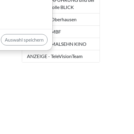
verhängnisvolle BLICK
ANZEIGE - Oberhausen
ANZEIGE - MBF
Auswahl speichern
ANZEIGE - MALSEHN KINO
ANZEIGE - TeleVisionTeam