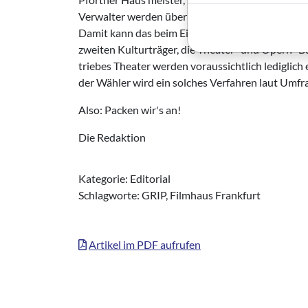
Ver­walter werden übernommen.
Damit kann das beim Einsparen von Sub­ventione
zweiten Kulturträger, die Theater- und Opern- 
triebes Theater werden voraussichtlich le­diglic
der Wähler wird ein solches Verfahren laut Umfr
Also: Packen wir's an!
Die Redaktion
Kategorie: Editorial
Schlagworte: GRIP, Filmhaus Frankfurt
Artikel im PDF aufrufen