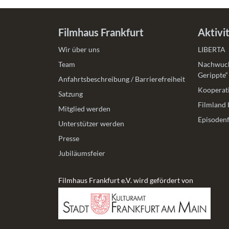
Filmhaus Frankfurt
Aktivi
Wir über uns
LIBERTA
Team
Nachwuch
Gerippte“
Anfahrtsbeschreibung / Barrierefreiheit
Kooperati
Satzung
Filmland 
Mitglied werden
Episodenf
Unterstützer werden
Presse
Jubiläumsfeier
Filmhaus Frankfurt e.V. wird gefördert von