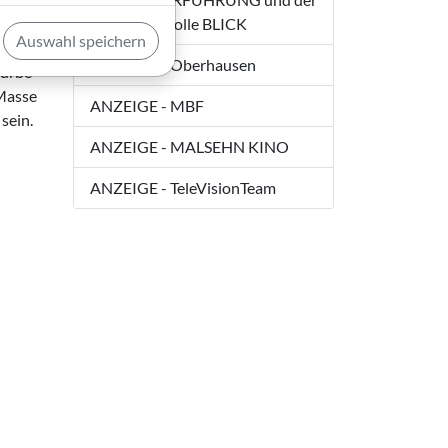
verhängnisvolle BLICK
Auswahl speichern
uf den
ANZEIGE - Oberhausen
turbe­
 Masse
ANZEIGE - MBF
sein.
ANZEIGE - MALSEHN KINO
ANZEIGE - TeleVisionTeam