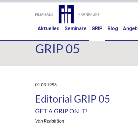
(current)
Aktuelles
Seminare
GRIP
Blog
Angeb
GRIP 05
01.03.1993
Editorial GRIP 05
GET A GRIP ON IT!
Von Redaktion