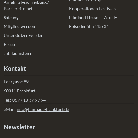
Anfahrtsbeschreibung /
Barrierefreiheit
Kooperationen Festivals
Satzung
Filmland Hessen - Archiv
Mitglied werden
Episodenfilm "15x3"
Unterstützer werden
Presse
Jubiläumsfeier
Kontakt
Fahrgasse 89
60311 Frankfurt
Tel.:
069 / 13 37 99 94
eMail:
info@filmhaus-frankfurt.de
Newsletter