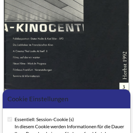
Cookie Einstellungen
GRIP 03
Editorial GRIP 03
Essentiell: Session-Cookie (s)
In diesem Cookie werden Informationen für die Dauer
Impressum GRIP 03