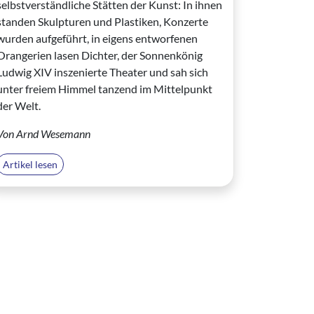
selbstverständliche Stätten der Kunst: In ihnen
standen Skulpturen und Plastiken, Konzerte
wurden aufgeführt, in eigens entworfenen
Orangerien lasen Dichter, der Sonnenkönig
Ludwig XIV inszenierte Theater und sah sich
unter freiem Himmel tanzend im Mittelpunkt
der Welt.
Von Arnd Wesemann
Artikel lesen