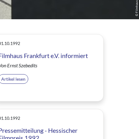
© Filmhaus Frankfurt
01.10.1992
Filmhaus Frankfurt e.V. informiert
Von Ernst Szebedits
Artikel lesen
01.10.1992
Pressemitteilung - Hessischer
Filmpreis 1992