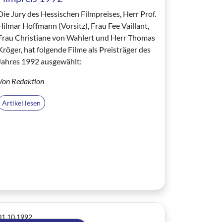
Die Jury des Hessischen Filmpreises, Herr Prof.
Hilmar Hoffmann (Vorsitz), Frau Fee Vaillant,
Frau Christiane von Wahlert und Herr Thomas
Kröger, hat folgende Filme als Preisträger des
Jahres 1992 ausgewählt:
Von Redaktion
Artikel lesen
01.10.1992