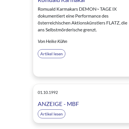
Romuald Karmakars DEMON¬ TAGE IX
dokumentiert eine Performance des
österreichischen Aktionskünstlers FLATZ, die
ans Selbstmörderische grenzt.
Von Heike Kühn
Artikel lesen
01.10.1992
ANZEIGE - MBF
Artikel lesen