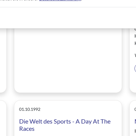
01.10.1992
Die Welt des Sports - A Day At The
Races