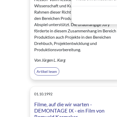
Wissenschaft und Kunst unterzeichnet. Im
Rahmen dieser Richtlinien wurden Projekte in
den Bereichen Produktion, Vertrieb und
Abspiel unterstützt. Die unabhängige Jury
förderte in diesem Zusammenhang im Bereich
Produktion auch Projekte in den Bereichen
Drehbuch, Projektentwicklung und
Produktionsvorbereitung.
Von Jürgen L. Karg
Artikel lesen
01.10.1992
Filme, auf die wir warten -
DEMONTAGE IX - ein Film von
Romuald Karmakar