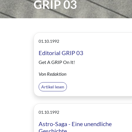
GRIP 03
01.10.1992
Editorial GRIP 03
Get A GRIP On lt!
Von Redaktion
Artikel lesen
01.10.1992
Astro-Saga - Eine unendliche
Geschichte