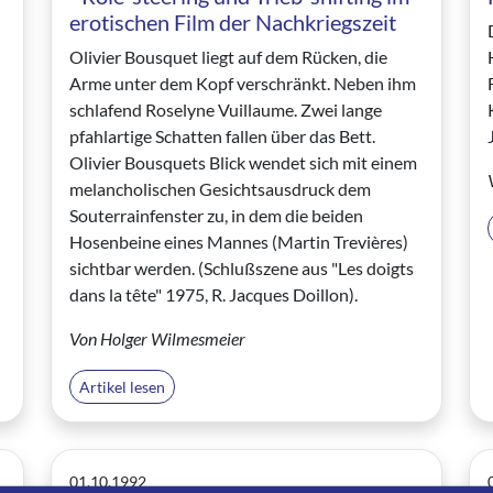
erotischen Film der Nachkriegszeit
Olivier Bousquet liegt auf dem Rücken, die
Arme unter dem Kopf verschränkt. Neben ihm
schlafend Roselyne Vuillaume. Zwei lange
pfahlartige Schatten fallen über das Bett.
Olivier Bousquets Blick wendet sich mit einem
melancholischen Gesichtsausdruck dem
Souterrainfenster zu, in dem die beiden
Hosenbeine eines Mannes (Martin Trevières)
sichtbar werden. (Schlußszene aus "Les doigts
dans la tête" 1975, R. Jacques Doillon).
Von Holger Wilmesmeier
Artikel lesen
01.10.1992