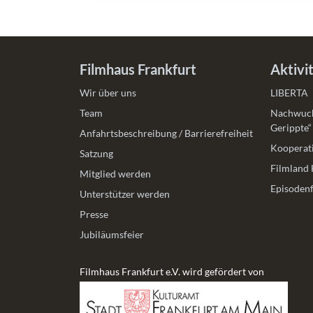
Filmhaus Frankfurt
Aktivi
Wir über uns
LIBERTA
Team
Nachwuch
Gerippte“
Anfahrtsbeschreibung / Barrierefreiheit
Kooperati
Satzung
Filmland 
Mitglied werden
Episodenf
Unterstützer werden
Presse
Jubiläumsfeier
Filmhaus Frankfurt e.V. wird gefördert von