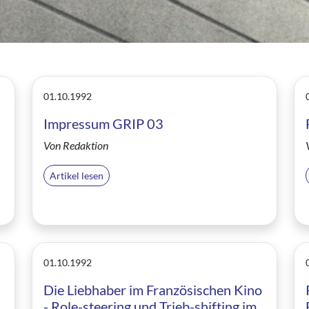
01.10.1992
Impressum GRIP 03
Von Redaktion
Artikel lesen
01.10.1992
Die Liebhaber im Französischen Kino
- Role-steering und Trieb-shifting im