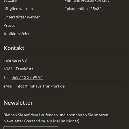
Satzung
Filmland Hessen - Archiv
Mitglied werden
Episodenfilm "15x3"
Unterstützer werden
Presse
Jubiläumsfeier
Kontakt
Fahrgasse 89
60311 Frankfurt
Tel.:
069 / 13 37 99 94
eMail:
info@filmhaus-frankfurt.de
Newsletter
Bleiben Sie auf dem Laufenden und abonnieren Sie unseren
Newsletter (Versand ca. ein Mal im Monat).