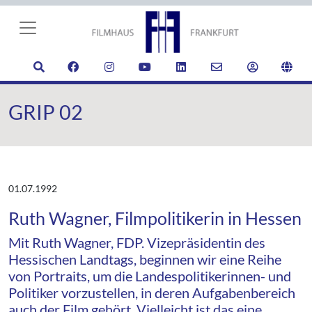
GRIP 02
01.07.1992
Ruth Wagner, Filmpolitikerin in Hessen
Mit Ruth Wagner, FDP. Vizepräsidentin des
Hessischen Landtags, beginnen wir eine Reihe
von Portraits, um die Landespolitikerinnen- und
Politiker vorzustellen, in deren Aufgabenbereich
auch der Film gehört. Vielleicht ist das eine