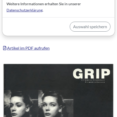
einiges an Erfahrungen hat...
Weitere Informationen erhalten Sie in unserer
Datenschutzerklärung
.
Kategorie: Personenportrait (GRIP FACE)
Schlagworte: Filmpolitik, Filmförderung, Politiker*in,
Auswahl speichern
Kulturförderung
Artikel im PDF aufrufen