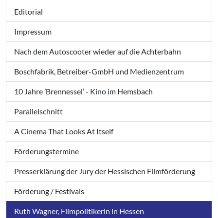
Editorial
Impressum
Nach dem Autoscooter wieder auf die Achterbahn
Boschfabrik, Betreiber-GmbH und Medienzentrum
10 Jahre ’Brennessel’ - Kino im Hemsbach
Parallelschnitt
A Cinema That Looks At Itself
Förderungstermine
Presserklärung der Jury der Hessischen Filmförderung
Förderung / Festivals
Ruth Wagner, Filmpolitikerin in Hessen