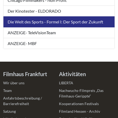
Chicago Filmmakers - Non Profit
Der Kinotester - ELDORADO
Die Welt des Sports - Formel I: Der Sport der Zukunft
ANZEIGE- TeleVisionTeam
ANZEIGE- MBF
Filmhaus Frankfurt
Aktivitäten
Wir über uns
LIBERTA
Team
Nachwuchs-Filmpreis „Das
Filmhaus-Gerippte“
Anfahrtsbeschreibung /
Barrierefreiheit
Kooperationen Festivals
Satzung
Filmland Hessen - Archiv