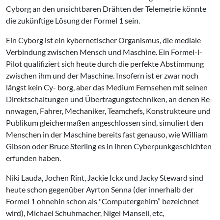
Cyborg an den unsichtbaren Drähten der Telemetrie könnte
die zukünftige Lösung der Formel 1 sein.
Ein Cyborg ist ein kybernetischer Or­ganismus, die mediale
Verbindung zwischen Mensch und Maschine. Ein Formel-l-
Pilot qualifiziert sich heute durch die perfekte Abstimmung
zwi­schen ihm und der Maschine. Inso­fern ist er zwar noch
längst kein Cy- borg, aber das Medium Fernsehen mit seinen
Direktschaltungen und Übertragungstechniken, an denen Re­
nnwagen, Fahrer, Mechaniker, Teamchefs, Konstrukteure und
Publikum gleichermaßen angeschlossen sind, simuliert den
Menschen in der Maschi­ne bereits fast genauso, wie William
Gibson oder Bruce Sterling es in ih­ren Cyberpunkgeschichten
erfunden haben.
Niki Lauda, Jochen Rint, Jackie Ickx und Jacky Steward sind
heute schon gegenüber Ayrton Senna (der innerhalb der
Formel 1 ohnehin schon als "Computergehirn” bezeichnet
wird), Michael Schuhmacher, Nigel Man­sell, etc,