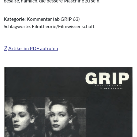
besäße, nämlich, die bessere Maschine zu sein.
Kategorie: Kommentar (ab GRIP 63)
Schlagworte: Filmtheorie/Filmwissenschaft
Artikel im PDF aufrufen