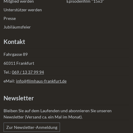
Mitglied werden
Episodenfilm "15x3"
Unterstützer werden
Presse
Jubiläumsfeier
Kontakt
Fahrgasse 89
60311 Frankfurt
Tel.:
069 / 13 37 99 94
eMail:
info@filmhaus-frankfurt.de
Newsletter
Bleiben Sie auf dem Laufenden und abonnieren Sie unseren
Newsletter (Versand ca. ein Mal im Monat).
Zur Newsletter-Anmeldung