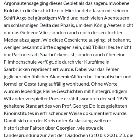
Argonautensage ging dieses Gebiet als das sagenumwobene
Kolchis in die Geschichte ein. Hier landete Jason mit seinem
Schiff Argo bei günstigem Wind und nach vielen Abenteuern
am schlammigen Delta des Phasis, um dem König Aeetes nicht
nur das Goldene Vlies sondern auch noch dessen Tochter
Medea abzujagen. Wie diese Geschichte ausging, ist bekannt,
weniger bekannt dürfte dagegen sein, daß Tbilissi heute nicht
nur Partnerstadt Saarbrückens ist, sondern auch über eine
Filmhochschule verfügt, die durch vier Kurzfilme in
Saarbrücken repräsentiert wurde. Dabei war das Fehlen
jeglicher hier üblicher AkademieAllüren bei thematischer und
formeller Gestaltung auffällig wohltuend. Ohne Worte
wurden lebendige, kleine Geschichten mit hintergründigem
Witz oder verspielter Poesie erzählt, wodurch der seit 1979
gehaltene Standart des von Prof. George Dolidze geleiteten
Kinoinstitutes in erfrischender Weise dokumentiert wurde.
Damit sich nun der Kreis unter Auslassung weiterer
historischer Fakten über Georgien, wie etwa die
Landesgründung zur Zeit der Diadochen (310 bis 200 u.Z.), die