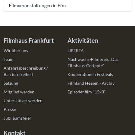
Filmveranstaltungen in Ffm
Filmhaus Frankfurt
Aktivitäten
Wir über uns
LIBERTA
Team
Nachwuchs-Filmpreis „Das
Filmhaus-Gerippte“
Anfahrtsbeschreibung /
Barrierefreiheit
Kooperationen Festivals
Satzung
Filmland Hessen - Archiv
Mitglied werden
Episodenfilm "15x3"
Unterstützer werden
Presse
Jubiläumsfeier
Kontakt