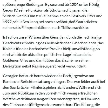
spätere, enge Bindung an Byzanz und ab 1204 unter König
Georg IV. seine Funktion als Schutzmacht gegen die
Seldschuken bis hin zur Teilnahme an den Festivals 1991 und
1992, schließen kann, sei noch erwähnt, daß Saarbrücken
seinerseits Filmproduktionen nach Tbilisse schickte.
Ist schon unser Wissen über Georgien durch die nachlässige
Geschichtsschreibung des hellenistischen Griechenlands, das
Kolchis für eine barbarische Provinz hielt, unvollständig, so
sind wir ob der aktuellen politischen Lage im Land des
Goldenen Vlies und damit über das Erscheinen einer
Delegation nebst Regisseur, erst recht verwundert.
Georgien hat auch heute wieder das Pech, irgendwo am
Rande der Berichterstattung zu liegen. Das war leider auch bei
den Saarbrücker Filmfestspielen nicht anders. Während sich
Jury und Publikum in den vornehmlich wenig erfreulichen
Wettbewerbsfilmen langweilten oder ärgerten, lief im Kino
des Filmhauses (übrigens eine wunderbare Einrichtung, die