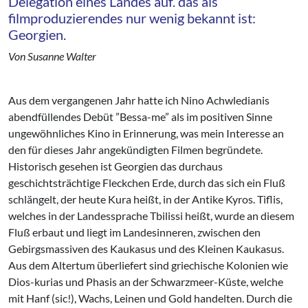
Delegation eines Landes auf. das als
filmproduzierendes nur wenig bekannt ist:
Georgien.
Von Susanne Walter
Aus dem vergangenen Jahr hatte ich Nino Achwledianis
abendfüllendes Debüt ”Bessa-me” als im positiven Sinne
ungewöhnliches Kino in Erinnerung, was mein Interesse an
den für dieses Jahr angekündigten Filmen begründete.
Historisch gesehen ist Georgien das durchaus
geschichtsträchtige Fleckchen Erde, durch das sich ein Fluß
schlängelt, der heute Kura heißt, in der Antike Kyros. Tiflis,
welches in der Landessprache Tbilissi heißt, wurde an diesem
Fluß erbaut und liegt im Landesinneren, zwischen den
Gebirgsmassiven des Kaukasus und des Kleinen Kaukasus.
Aus dem Altertum überliefert sind griechische Kolonien wie
Dios-kurias und Phasis an der Schwarzmeer-Küste, welche
mit Hanf (sic!), Wachs, Leinen und Gold handelten. Durch die