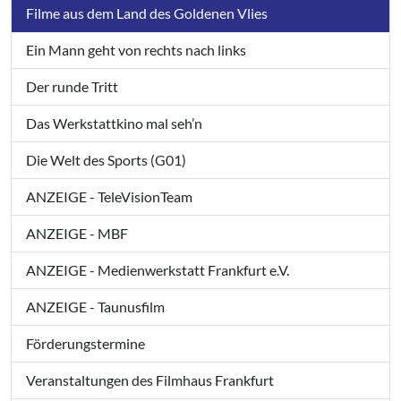
Filme aus dem Land des Goldenen Vlies
Ein Mann geht von rechts nach links
Der runde Tritt
Das Werkstattkino mal seh’n
Die Welt des Sports (G01)
ANZEIGE - TeleVisionTeam
ANZEIGE - MBF
ANZEIGE - Medienwerkstatt Frankfurt e.V.
ANZEIGE - Taunusfilm
Förderungstermine
Veranstaltungen des Filmhaus Frankfurt