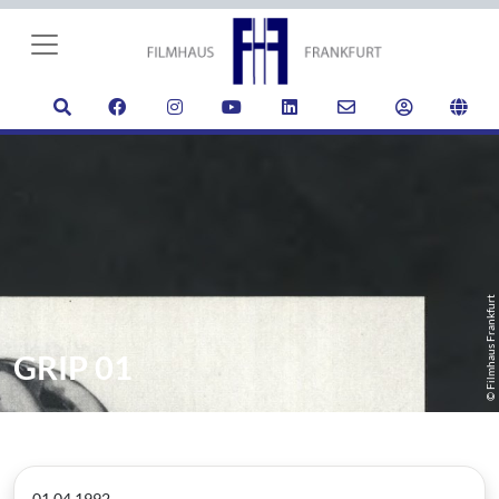
© Filmhaus Frankfurt
GRIP 01
01.04.1992