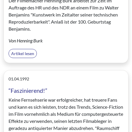
Der Filmemacher Henning Burk arbeitet zur Zeit im
Auftrage des HR und des NDR an einem Film zu Walter
Benjamins "Kunstwerk im Zeitalter seiner technischen
Reproduzierbarkeit". Anlaß ist der 100. Geburtstag
Benjamins.
Von Henning Burk
Artikel lesen
01.04.1992
“Faszinierend!”
Keine Fernsehserie war erfolgreicher, hat treuere Fans
und kann es sich leisten, trotz des Trends, Science-Fiction
im Film vornehmlich als Medium für computergesteuerte
Effekte zu verwenden, seinen letzten Filmableger in
geradezu antiquierter Manier abzudrehen. "Raumschiff