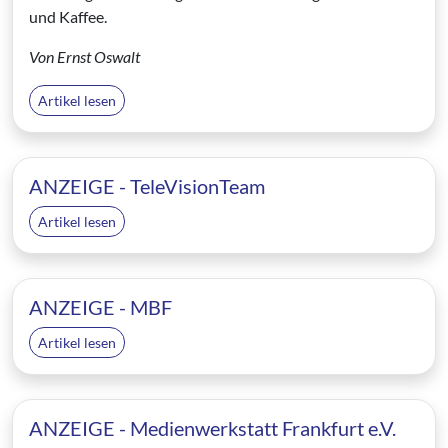
und Kaffee.
Von Ernst Oswalt
Artikel lesen
ANZEIGE - TeleVisionTeam
Artikel lesen
ANZEIGE - MBF
Artikel lesen
ANZEIGE - Medienwerkstatt Frankfurt e.V.