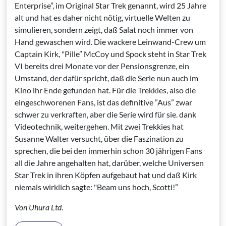
Enterprise”, im Original Star Trek genannt, wird 25 Jahre
alt und hat es daher nicht nötig, virtuelle Welten zu
simulieren, sondern zeigt, daß Salat noch immer von
Hand gewaschen wird. Die wackere Leinwand-Crew um
Captain Kirk, "Pille” McCoy und Spock steht in Star Trek
VI bereits drei Monate vor der Pensionsgrenze, ein
Umstand, der dafür spricht, daß die Serie nun auch im
Kino ihr Ende gefunden hat. Für die Trekkies, also die
eingeschworenen Fans, ist das definitive ”Aus” zwar
schwer zu verkraften, aber die Serie wird für sie. dank
Videotechnik, weitergehen. Mit zwei Trekkies hat
Susanne Walter versucht, über die Faszination zu
sprechen, die bei den immerhin schon 30 jährigen Fans
all die Jahre angehalten hat, darüber, welche Universen
Star Trek in ihren Köpfen aufgebaut hat und daß Kirk
niemals wirklich sagte: "Beam uns hoch, Scotti!”
Von Uhura Ltd.