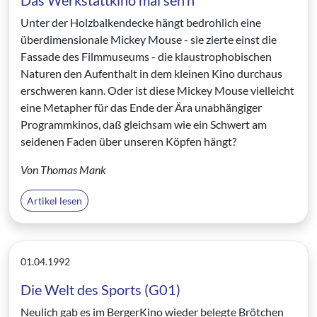
Das Werkstattkino mal seh’n
Unter der Holzbalkendecke hängt bedrohlich eine
überdimensionale Mickey Mouse - sie zierte einst die
Fassade des Filmmuseums - die klaustrophobischen
Naturen den Aufenthalt in dem kleinen Kino durchaus
erschweren kann. Oder ist diese Mickey Mouse vielleicht
eine Metapher für das Ende der Ära unabhängiger
Programmkinos, daß gleichsam wie ein Schwert am
seidenen Faden über unseren Köpfen hängt?
Von Thomas Mank
Artikel lesen
01.04.1992
Die Welt des Sports (G01)
Neulich gab es im BergerKino wieder belegte Brötchen