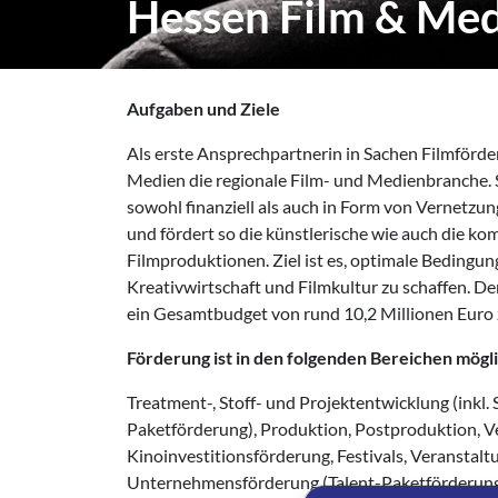
Hessen Film & Me
Aufgaben und Ziele
Als erste Ansprechpartnerin in Sachen Filmförde
Medien die regionale Film- und Medienbranche. 
sowohl finanziell als auch in Form von Vernetz
und fördert so die künstlerische wie auch die ko
Filmproduktionen. Ziel ist es, optimale Bedingun
Kreativwirtschaft und Filmkultur zu schaffen. D
ein Gesamtbudget von rund 10,2 Millionen Euro 
Förderung ist in den folgenden Bereichen mögli
Treatment-, Stoff- und Projektentwicklung (inkl.
Paketförderung), Produktion, Postproduktion, Ve
Kinoinvestitionsförderung, Festivals, Veranstal
Unternehmensförderung (Talent-Paketförderun