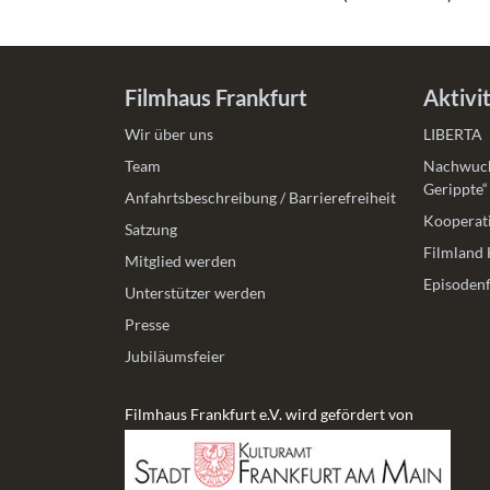
Filmhaus Frankfurt
Aktivi
Wir über uns
LIBERTA
Team
Nachwuch
Gerippte“
Anfahrtsbeschreibung / Barrierefreiheit
Kooperati
Satzung
Filmland 
Mitglied werden
Episodenf
Unterstützer werden
Presse
Jubiläumsfeier
Filmhaus Frankfurt e.V. wird gefördert von