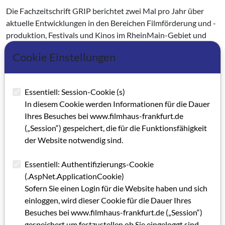
Die Fachzeitschrift GRIP berichtet zwei Mal pro Jahr über
aktuelle Entwicklungen in den Bereichen Filmförderung und -
produktion, Festivals und Kinos im RheinMain-Gebiet und
Hessen.
Cookie Einstellungen
Essentiell: Session-Cookie (s)
In diesem Cookie werden Informationen für die Dauer
Ihres Besuches bei www.filmhaus-frankfurt.de
(„Session“) gespeichert, die für die Funktionsfähigkeit
der Website notwendig sind.
Essentiell: Authentifizierungs-Cookie
(.AspNet.ApplicationCookie)
Sofern Sie einen Login für die Website haben und sich
einloggen, wird dieser Cookie für die Dauer Ihres
Besuches bei www.filmhaus-frankfurt.de („Session“)
gespeichert um festzustellen ob Sie eingeloggt sind