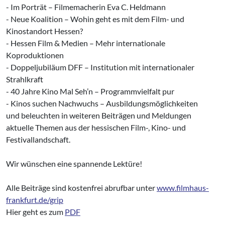
- Im Porträt – Filmemacherin Eva C. Heldmann
- Neue Koalition – Wohin geht es mit dem Film- und
Kinostandort Hessen?
- Hessen Film & Medien – Mehr internationale
Koproduktionen
- Doppeljubiläum DFF – Institution mit internationaler
Strahlkraft
- 40 Jahre Kino Mal Seh’n – Programmvielfalt pur
- Kinos suchen Nachwuchs – Ausbildungsmöglichkeiten
und beleuchten in weiteren Beiträgen und Meldungen
aktuelle Themen aus der hessischen Film-, Kino- und
Festivallandschaft.
Wir wünschen eine spannende Lektüre!
Alle Beiträge sind kostenfrei abrufbar unter
www.filmhaus-
frankfurt.de/grip
Hier geht es zum
PDF