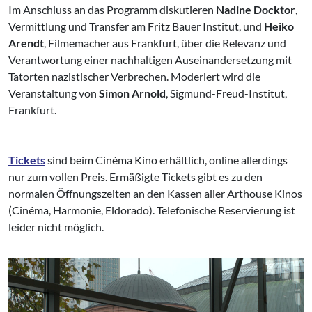
Im Anschluss an das Programm diskutieren
Nadine Docktor
,
Vermittlung und Transfer am Fritz Bauer Institut, und
Heiko
Arendt
, Filmemacher aus Frankfurt, über die Relevanz und
Verantwortung einer nachhaltigen Auseinandersetzung mit
Tatorten nazistischer Verbrechen. Moderiert wird die
Veranstaltung von
Simon Arnold
, Sigmund-Freud-Institut,
Frankfurt.
Tickets
sind beim Cinéma Kino erhältlich, online allerdings
nur zum vollen Preis. Ermäßigte Tickets gibt es zu den
normalen Öffnungszeiten an den Kassen aller Arthouse Kinos
(Cinéma, Harmonie, Eldorado). Telefonische Reservierung ist
leider nicht möglich.