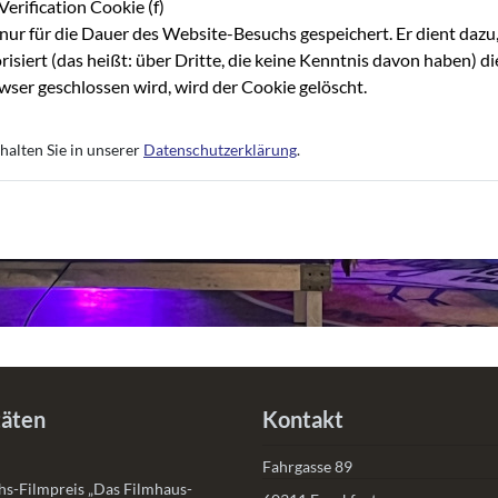
Verification Cookie (f)
nur für die Dauer des Website-Besuchs gespeichert. Er dient dazu,
risiert (das heißt: über Dritte, die keine Kenntnis davon haben) 
ser geschlossen wird, wird der Cookie gelöscht.
halten Sie in unserer
Datenschutzerklärung
.
täten
Kontakt
Fahrgasse 89
s-Filmpreis „Das Filmhaus-