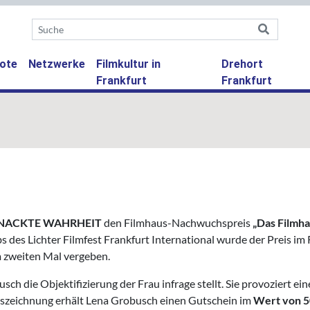
ote
Netzwerke
Filmkultur in
Drehort
Frankfurt
Frankfurt
 NACKTE WAHRHEIT
den Filmhaus-Nachwuchspreis
„Das Filmh
des Lichter Filmfest Frankfurt International wurde der Preis im
m zweiten Mal vergeben.
sch die Objektifizierung der Frau infrage stellt. Sie provoziert 
uszeichnung erhält Lena Grobusch einen Gutschein im
Wert von 5