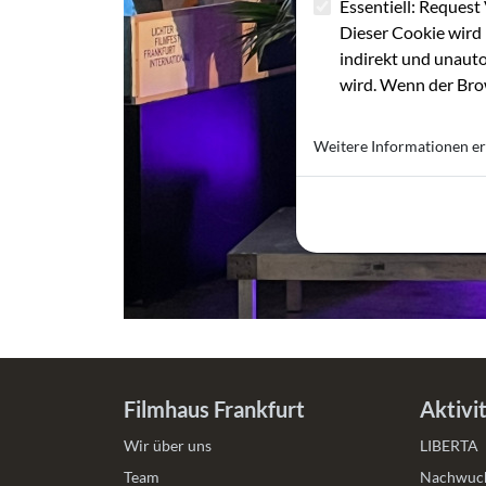
Essentiell: Request 
Dieser Cookie wird 
indirekt und unauto
wird. Wenn der Brow
Weitere Informationen er
Filmhaus Frankfurt
Aktivi
Wir über uns
LIBERTA
Team
Nachwuch