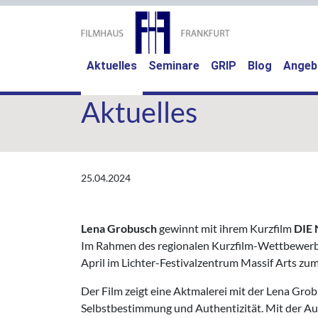
(current)
Aktuelles
Seminare
GRIP
Blog
Angeb
Aktuelles
25.04.2024
Lena Grobusch
gewinnt mit ihrem Kurzfilm
DIE
Im Rahmen des regionalen Kurzfilm-Wettbewerbs 
April im Lichter-Festivalzentrum Massif Arts zu
Der Film zeigt eine Aktmalerei mit der Lena Grobu
Selbstbestimmung und Authentizität. Mit der A