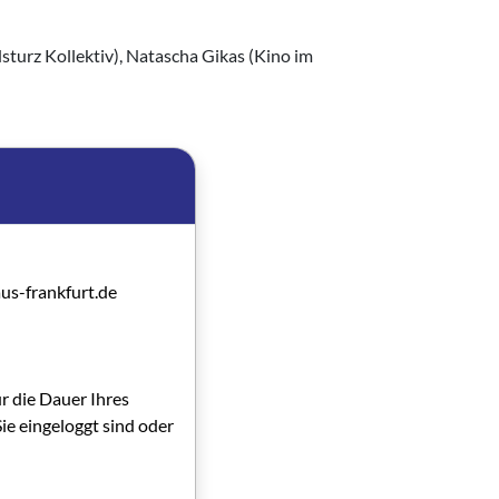
sturz Kollektiv), Natascha Gikas (Kino im
us-frankfurt.de
ür die Dauer Ihres
ie eingeloggt sind oder