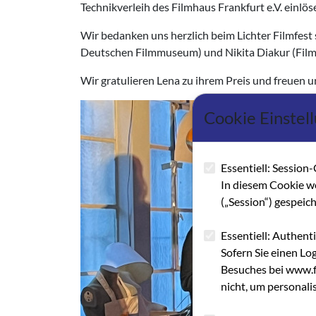
Technikverleih des Filmhaus Frankfurt e.V. einlös
Wir bedanken uns herzlich beim Lichter Filmfest 
Deutschen Filmmuseum) und Nikita Diakur (Film
Wir gratulieren Lena zu ihrem Preis und freuen un
Cookie Einstel
Essentiell: Session-
In diesem Cookie w
(„Session“) gespeic
Essentiell: Authent
Sofern Sie einen Lo
Besuches bei www.fi
nicht, um personali