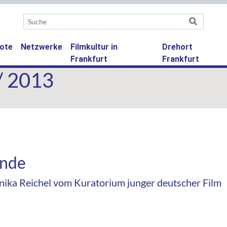
ote
Netzwerke
Filmkultur in
Drehort
Frankfurt
Frankfurt
/ 2013
Ende
nika Reichel vom Kuratorium junger deutscher Film