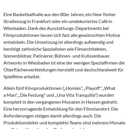
Eine Basketballhalle aus den 80er Jahren, ein New Yorker
Straßenzug in Frankfurt oder ein umdekoriertes Café in
Wiesbaden. Dank des Ausstattungs-Departments bei
Filmproduktionen lassen sich fast alle gewünschten Motive
entwickeln. Die Umsetzung ist allerdings aufwendig und
benötigt zahlreiche Spezialisten wie Filmarchitekten,
Szenenbildner, Patinierer, Bühnen- und Kulissenbauer.
Artworks in Wiesbaden ist eine der wenigen Spezialfirmen die
Oberflächenverkleidungen herstellt und deutschlandweit für
Spielfilme arbeitet.
Allein fünf Kinoproduktionen („Homies", „Playoff", „What
a Man", „Die Festung" und „Una Vita Tranquilla") wurden
komplett in den vergangenen Monaten in Hessen gedreht.
Eine hervorragende Entwicklung für den Filmstandort. Die
Anforderungen steigen damit allerdings auch: Die
Produktionsleiter und komplette Teams sind mehrere Monate