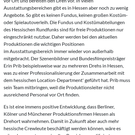
vor Ort und bereiten den Dreh vor. In vielen
Ausstattungsbereichen gibt es in Hessen aber noch zu wenig
Angebote. So gibt es keinen Fundus, keinen großen Kostüm-
oder Spielautoverleih. Die Fundus und Kostümabteilungen
des Hessischen Rundfunks sind für freie Produktionen nur
eingeschränkt nutzbar. Daher werden bei den aktuellen
Produktionen die wichtigen Positionen
im Ausstattungsbereich immer wieder von außerhalb
mitgebracht. Der Szenenbildner und Bundesfilmpreisträger
Erin Prib beispielsweise war zu mehreren Drehs in Hessen,
was zu einer Professionalisierung der Zusammenarbeit mit
dem hessischen Location-Department' geführt hat. Prib muss
sein Team mitbringen, weil die Produktionsleiter nicht
ausreichend Personal vor Ort finden.
Es ist eine immens positive Entwicklung, dass Berliner,
Kölner und Münchener Produktionsfirmen Hessen als
Drehort wahrnehmen. Damit in Zukunft aber auch mehr
hessische Crewleute beschäftigt werden können, wäre es