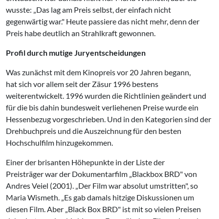
wusste: „Das lag am Preis selbst, der einfach nicht
gegenwärtig war." Heute passiere das nicht mehr, denn der
Preis habe deutlich an Strahlkraft gewonnen.
Profil durch mutige Juryentscheidungen
Was zunächst mit dem Kinopreis vor 20 Jahren begann,
hat sich vor allem seit der Zäsur 1996 bestens
weiterentwickelt. 1996 wurden die Richtlinien geändert und
für die bis dahin bundesweit verliehenen Preise wurde ein
Hessenbezug vorgeschrieben. Und in den Kategorien sind der
Drehbuchpreis und die Auszeichnung für den besten
Hochschulfilm hinzugekommen.
Einer der brisanten Höhepunkte in der Liste der
Preisträger war der Dokumentarfilm „Blackbox BRD" von
Andres Veiel (2001). „Der Film war absolut umstritten", so
Maria Wismeth. „Es gab damals hitzige Diskussionen um
diesen Film. Aber „Black Box BRD" ist mit so vielen Preisen