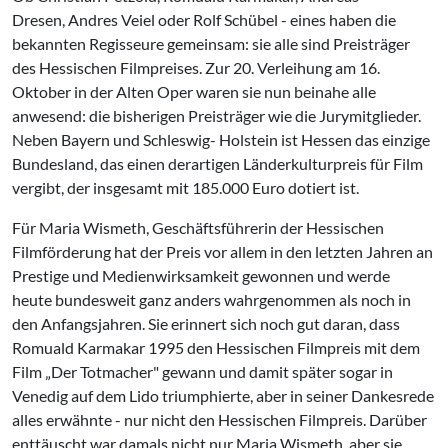
Dresen, Andres Veiel oder Rolf Schübel - eines haben die
bekannten Regisseure gemeinsam: sie alle sind Preisträger
des Hessischen Filmpreises. Zur 20. Verleihung am 16.
Oktober in der Alten Oper waren sie nun beinahe alle
anwesend: die bisherigen Preisträger wie die Jurymitglieder.
Neben Bayern und Schleswig- Holstein ist Hessen das einzige
Bundesland, das einen derartigen Länderkulturpreis für Film
vergibt, der insgesamt mit 185.000 Euro dotiert ist.
Für Maria Wismeth, Geschäftsführerin der Hessischen
Filmförderung hat der Preis vor allem in den letzten Jahren an
Prestige und Medienwirksamkeit gewonnen und werde
heute bundesweit ganz anders wahrgenommen als noch in
den Anfangsjahren. Sie erinnert sich noch gut daran, dass
Romuald Karmakar 1995 den Hessischen Filmpreis mit dem
Film „Der Totmacher" gewann und damit später sogar in
Venedig auf dem Lido triumphierte, aber in seiner Dankesrede
alles erwähnte - nur nicht den Hessischen Filmpreis. Darüber
enttäuscht war damals nicht nur Maria Wismeth, aber sie