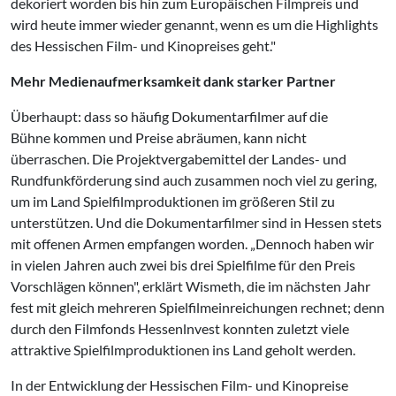
dekoriert worden bis hin zum Europäischen Filmpreis und
wird heute immer wieder genannt, wenn es um die Highlights
des Hessischen Film- und Kinopreises geht."
Mehr Medienaufmerksamkeit dank starker Partner
Überhaupt: dass so häufig Dokumentarfilmer auf die
Bühne kommen und Preise abräumen, kann nicht
überraschen. Die Projektvergabemittel der Landes- und
Rundfunkförderung sind auch zusammen noch viel zu gering,
um im Land Spielfilmproduktionen im größeren Stil zu
unterstützen. Und die Dokumentarfilmer sind in Hessen stets
mit offenen Armen empfangen worden. „Dennoch haben wir
in vielen Jahren auch zwei bis drei Spielfilme für den Preis
Vorschlägen können", erklärt Wismeth, die im nächsten Jahr
fest mit gleich mehreren Spielfilmeinreichungen rechnet; denn
durch den Filmfonds Hessenlnvest konnten zuletzt viele
attraktive Spielfilmproduktionen ins Land geholt werden.
In der Entwicklung der Hessischen Film- und Kinopreise