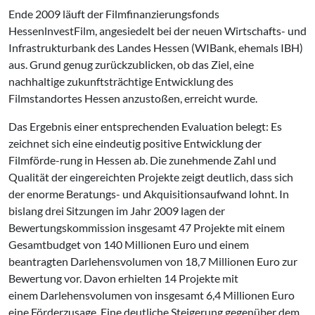
Ende 2009 läuft der Filmfinanzierungsfonds
HessenlnvestFilm, angesiedelt bei der neuen Wirtschafts- und
Infrastrukturbank des Landes Hessen (WIBank, ehemals IBH)
aus. Grund genug zurückzublicken, ob das Ziel, eine
nachhaltige zukunftsträchtige Entwicklung des
Filmstandortes Hessen anzustoßen, erreicht wurde.
Das Ergebnis einer entsprechenden Evaluation belegt: Es
zeichnet sich eine eindeutig positive Entwicklung der
Filmförde-rung in Hessen ab. Die zunehmende Zahl und
Qualität der eingereichten Projekte zeigt deutlich, dass sich
der enorme Beratungs- und Akquisitionsaufwand lohnt. In
bislang drei Sitzungen im Jahr 2009 lagen der
Bewertungskommission insgesamt 47 Projekte mit einem
Gesamtbudget von 140 Millionen Euro und einem
beantragten Darlehensvolumen von 18,7 Millionen Euro zur
Bewertung vor. Davon erhielten 14 Projekte mit
einem Darlehensvolumen von insgesamt 6,4 Millionen Euro
eine Förderzusage. Eine deutliche Steigerung gegenüber dem