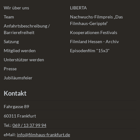
Wir über uns
LIBERTA
Team
Nachwuchs-Filmpreis „Das
Filmhaus-Gerippte“
Anfahrtsbeschreibung /
Barrierefreiheit
Kooperationen Festivals
Satzung
Filmland Hessen - Archiv
Mitglied werden
Episodenfilm "15x3"
Unterstützer werden
Presse
Jubiläumsfeier
Kontakt
Fahrgasse 89
60311 Frankfurt
Tel.:
069 / 13 37 99 94
eMail:
info@filmhaus-frankfurt.de