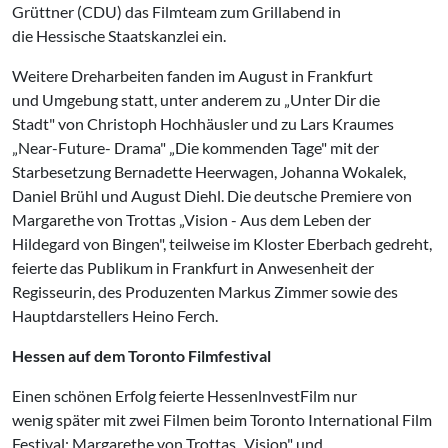
Grüttner (CDU) das Filmteam zum Grillabend in
die Hessische Staatskanzlei ein.
Weitere Dreharbeiten fanden im August in Frankfurt
und Umgebung statt, unter anderem zu „Unter Dir die
Stadt" von Christoph Hochhäusler und zu Lars Kraumes
„Near-Future- Drama" „Die kommenden Tage" mit der
Starbesetzung Bernadette Heerwagen, Johanna Wokalek,
Daniel Brühl und August Diehl. Die deutsche Premiere von
Margarethe von Trottas „Vision - Aus dem Leben der
Hildegard von Bingen", teilweise im Kloster Eberbach gedreht,
feierte das Publikum in Frankfurt in Anwesenheit der
Regisseurin, des Produzenten Markus Zimmer sowie des
Hauptdarstellers Heino Ferch.
Hessen auf dem Toronto Filmfestival
Einen schönen Erfolg feierte HessenlnvestFilm nur
wenig später mit zwei Filmen beim Toronto International Film
Festival: Margarethe von Trottas „Vision" und