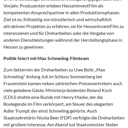
Vorjahr. Produzenten erleben HessenlnvestFilm als
kompetenten Ansprechpartner in allen Produktionsphasen.
Ziel ist es, frühzeitig von künstlerisch und wirtschaftlich
attraktiven Projekten zu erfahren, sie für HessenlnvestFilm zu
interessieren und für Dreharbeiten oder die Vergabe von
anderen Dienstleistungen während der Herstellungsphase in
Hessen zu gewinnen.
Politik feiert mit Max Schmeling-Filmteam
Zum Settermin der Dreharbeiten zu Uwe Bolls „Max
Schmeling" Anfang Juli im Schloss Sommerberg bei
Frauenstein kamen neben zahlreichen Pressevertretern auch
viele geladene Gäste. Ministerpräsidenten Roland Koch
(CDU) drehte eine Runde mit Henry Maske, der die
Boxlegende im Film verkörpert, am Steuer des eleganten
Adler Trumpf, der einst Schmeling gehörte. Auch
Staatssekretärin Nicola Beer (FDP) verfolgte die Dreharbeiten
mit großem Interesse. Am Abend lud Staatsminister Stefan