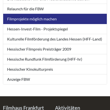
Relaunch für die FBW
Filmprojekte möglich machen
Hessen-Invest-Film - Projektspiegel
Kulturelle Filmförderung des Landes Hessen (HFF-Land)
Hessischer Filmpreis Preisträger 2009
Hessische Rundfunk Filmförderung (HFF-hr)
Hessischer Kinokulturpreis
Anzeige FBW
Filmhaus Frankfurt
Aktivitäten