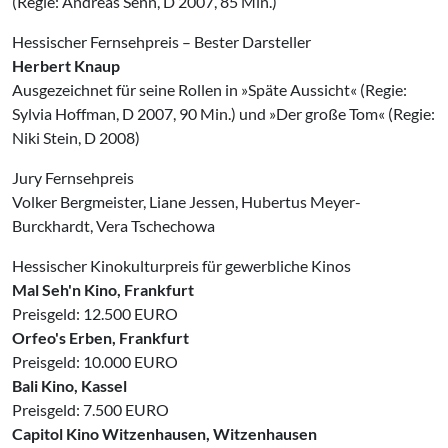
(Regie: Andreas Senn, D 2007, 85 Min.)
Hessischer Fernsehpreis – Bester Darsteller
Herbert Knaup
Ausgezeichnet für seine Rollen in »Späte Aussicht« (Regie:
Sylvia Hoffman, D 2007, 90 Min.) und »Der große Tom« (Regie:
Niki Stein, D 2008)
Jury Fernsehpreis
Volker Bergmeister, Liane Jessen, Hubertus Meyer-
Burckhardt, Vera Tschechowa
Hessischer Kinokulturpreis für gewerbliche Kinos
Mal Seh'n Kino, Frankfurt
Preisgeld: 12.500 EURO
Orfeo's Erben, Frankfurt
Preisgeld: 10.000 EURO
Bali Kino, Kassel
Preisgeld: 7.500 EURO
Capitol Kino Witzenhausen, Witzenhausen