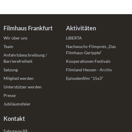
Filmhaus Frankfurt
Aktivitäten
Wir über uns
LIBERTA
Team
Nachwuchs-Filmpreis „Das
Filmhaus-Gerippte“
Anfahrtsbeschreibung /
Barrierefreiheit
Kooperationen Festivals
Satzung
Filmland Hessen - Archiv
Mitglied werden
Episodenfilm "15x3"
Unterstützer werden
Presse
Jubiläumsfeier
Kontakt
Fahrgasse 89