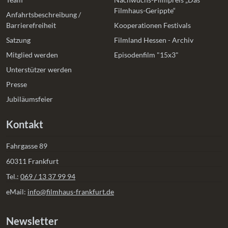
Filmhaus-Gerippte“
Anfahrtsbeschreibung /
Barrierefreiheit
Kooperationen Festivals
Satzung
Filmland Hessen - Archiv
Mitglied werden
Episodenfilm "15x3"
Unterstützer werden
Presse
Jubiläumsfeier
Kontakt
Fahrgasse 89
60311 Frankfurt
Tel.:
069 / 13 37 99 94
eMail:
info@filmhaus-frankfurt.de
Newsletter