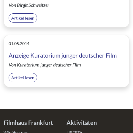
Von Birgit Schweitzer
Artikel lesen
01.05.2014
Anzeige Kuratorium junger deutscher Film
Von Kuratorium junger deutscher Film
Artikel lesen
Filmhaus Frankfurt
Aktivitäten
Wir über uns
LIBERTA