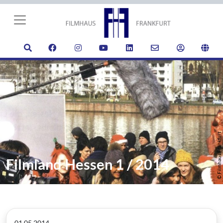
© Filmhaus Frankfurt
Filmland Hessen 1 / 2014
01.05.2014