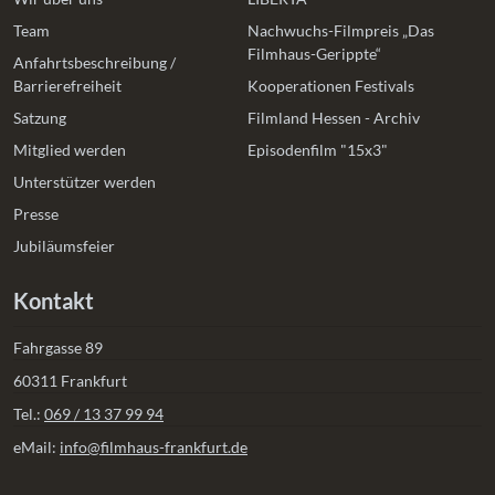
Team
Nachwuchs-Filmpreis „Das
Filmhaus-Gerippte“
Anfahrtsbeschreibung /
Barrierefreiheit
Kooperationen Festivals
Satzung
Filmland Hessen - Archiv
Mitglied werden
Episodenfilm "15x3"
Unterstützer werden
Presse
Jubiläumsfeier
Kontakt
Fahrgasse 89
60311 Frankfurt
Tel.:
069 / 13 37 99 94
eMail:
info@filmhaus-frankfurt.de