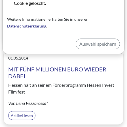
Oder: Wie bekommt man eine Million Euro von Hessen
Cookie gelöscht.
Invest Film?
Weitere Informationen erhalten Sie in unserer
Von Ursula Vossen*
Datenschutzerklärung
.
Artikel lesen
Auswahl speichern
01.05.2014
MIT FÜNF MILLIONEN EURO WIEDER
DABEI
Hessen hält an seinem Förderprogramm Hessen Invest
Film fest
Von Lena Pezzarossa*
Artikel lesen