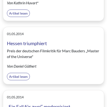
Von Kathrin Huvart*
Artikel lesen
01.05.2014
Hessen triumphiert
Preis der deutschen Filmkritik für Marc Bauders „Master
of the Universe"
Von Daniel Güthert
Artikel lesen
01.05.2014
„Ein Fall für zwei“ modernisiert