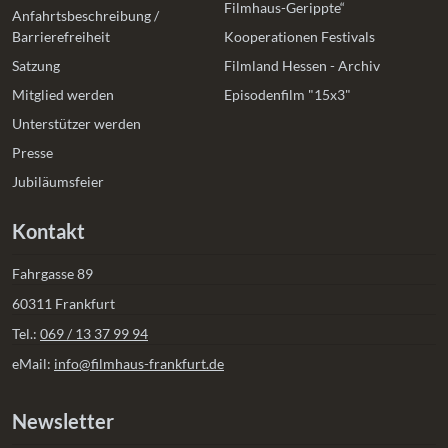
Filmhaus-Gerippte“
Anfahrtsbeschreibung /
Barrierefreiheit
Kooperationen Festivals
Satzung
Filmland Hessen - Archiv
Mitglied werden
Episodenfilm "15x3"
Unterstützer werden
Presse
Jubiläumsfeier
Kontakt
Fahrgasse 89
60311 Frankfurt
Tel.:
069 / 13 37 99 94
eMail:
info@filmhaus-frankfurt.de
Newsletter