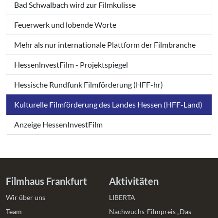
Bad Schwalbach wird zur Filmkulisse
Feuerwerk und lobende Worte
Mehr als nur internationale Plattform der Filmbranche
HessenlnvestFilm - Projektspiegel
Hessische Rundfunk Filmförderung (HFF-hr)
Kulturelle Filmförderung des Landes Hessen (HFF-Land)
Anzeige HessenInvestFilm
Filmhaus Frankfurt
Aktivitäten
Wir über uns
LIBERTA
Team
Nachwuchs-Filmpreis „Das