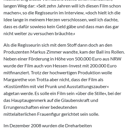
langen Weg dar: »Seit zehn Jahren will ich diesen Film schon
machen«, so die Regisseurin im Interview, »doch hielt ich die
Idee lange in meinem Herzen verschlossen, weil ich dachte,
dass es dafür sowieso kein Geld gäbe und dass man das gar
nicht weiter zu versuchen bräuchte.«
Als die Regisseurin sich mit dem Stoff dann doch an den
Produzenten Markus Zimmer wandte, kam der Ball ins Rollen.
Neben einer Förderung in Höhe von 500.000 Euro aus NRW
wurde der Film auch von Hessen-Invest mit 200.000 Euro
mitfinanziert. Trotz der hochwertigen Produktion wolle
Margarethe von Trotta aber nicht, dass der Film als
»Kostümfilm mit viel Prunk und Ausstattungszauber«
abgetan werde. Es solle ein Film sein »über die Stille«, bei der
das Hauptaugenmerk auf die Glaubenskraft und
Errungenschaften einer bedeutenden
mittelalterlichen Frauenfigur gerichtet sein solle.
Im Dezember 2008 wurden die Dreharbeiten