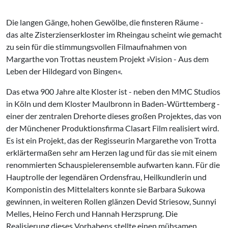
Die langen Gänge, hohen Gewölbe, die finsteren Räume -
das alte Zisterzienserkloster im Rheingau scheint wie gemacht
zu sein für die stimmungsvollen Filmaufnahmen von
Margarthe von Trottas neustem Projekt »Vision - Aus dem
Leben der Hildegard von Bingen«.
Das etwa 900 Jahre alte Kloster ist - neben den MMC Studios
in Köln und dem Kloster Maulbronn in Baden-Württemberg -
einer der zentralen Drehorte dieses großen Projektes, das von
der Münchener Produktionsfirma Clasart Film realisiert wird.
Es ist ein Projekt, das der Regisseurin Margarethe von Trotta
erklärtermaßen sehr am Herzen lag und für das sie mit einem
renommierten Schauspielerensemble aufwarten kann. Für die
Hauptrolle der legendären Ordensfrau, Heilkundlerin und
Komponistin des Mittelalters konnte sie Barbara Sukowa
gewinnen, in weiteren Rollen glänzen Devid Striesow, Sunnyi
Melles, Heino Ferch und Hannah Herzsprung. Die
Realisierung dieses Vorhabens stellte einen mühsamen,