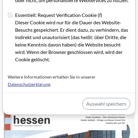
oder nicht, um personalisierte Webservices zu nutzen.
Schlagworte: Filmförderung, Wirtschaftsförderung,
Filmwirtschaft, Auszeichnung, Dreharbeiten, Filmproduktion,
Essentiell: Request Verification Cookie (f)
TV/Rundfunk
Dieser Cookie wird nur für die Dauer des Website-
Besuchs gespeichert. Er dient dazu, zu verhindern, das
indirekt und unautorisiert (das heißt: über Dritte, die
Artikel im PDF aufrufen
keine Kenntnis davon haben) die Website besucht
wird. Wenn der Browser geschlossen wird, wird der
Cookie gelöscht.
Weitere Informationen erhalten Sie in unserer
Datenschutzerklärung
.
Auswahl speichern