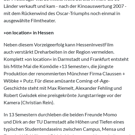
Länder verkauft und kam - nach der Kinoauswertung 2007 -
mit dem Rückenwind des Oscar-Triumphs noch einmal in
ausgewählte Filmtheater.
»on location« in Hessen
Neben diesem Vorzeigeerfolg kann HessenlnvestFilm
auch verstärkt Dreharbeiten in der Region vermelden.
Komplett »on location« in Darmstadt und Frankfurt entsteht
bis Mitte Mai die Komödie »13 Semester«, die jüngste
Produktion der renommierten Münchner Firma Claussen +
Wöbke + Putz. Für diese amüsante Coming-of-Age-
Geschichte steht mit Max Riemelt, Alexander Fehling und
Robert Gwisdek eine preisgekrönte Jungstarriege vor der
Kamera (Christian Rein).
In 13 Semestern durchleben die beiden Freunde Momo
und Dirk an der TU Darmstadt alle Höhen und Tiefen eines
typischen Studentendaseins zwischen Campus, Mensa und