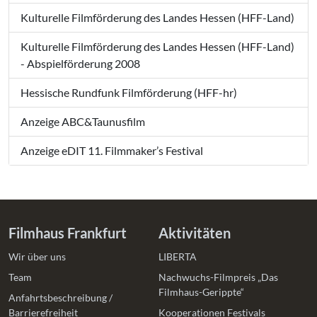
Kulturelle Filmförderung des Landes Hessen (HFF-Land)
Kulturelle Filmförderung des Landes Hessen (HFF-Land)
- Abspielförderung 2008
Hessische Rundfunk Filmförderung (HFF-hr)
Anzeige ABC&Taunusfilm
Anzeige eDIT 11. Filmmaker’s Festival
Filmhaus Frankfurt
Aktivitäten
Wir über uns
LIBERTA
Team
Nachwuchs-Filmpreis „Das
Filmhaus-Gerippte“
Anfahrtsbeschreibung /
Barrierefreiheit
Kooperationen Festivals