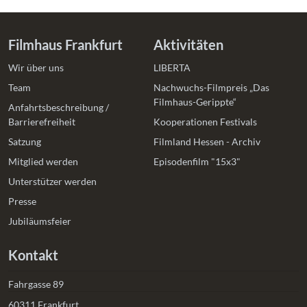
Filmhaus Frankfurt
Aktivitäten
Wir über uns
LIBERTA
Team
Nachwuchs-Filmpreis „Das
Filmhaus-Gerippte“
Anfahrtsbeschreibung /
Barrierefreiheit
Kooperationen Festivals
Satzung
Filmland Hessen - Archiv
Mitglied werden
Episodenfilm "15x3"
Unterstützer werden
Presse
Jubiläumsfeier
Kontakt
Fahrgasse 89
60311 Frankfurt