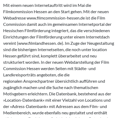
Mit einem neuen Internetauftritt wird im Mai die
Filmkommission Hessen an den Start gehen. Mit der neuen
Webadresse www.filmcommission-hessen.de ist die Film
Commission damit auch im gemeinsamen Internetportal der
Hessischen Filmförderung integriert, das die verschiedenen
Einrichtungen der Filmförderung unter einem Internetdach
vereint (www.filmlandhessen. de). Im Zuge der Neugestaltung
sind die bisherigen Internetseiten, die noch unter location
Hessen geführt sind, komplett überarbeitet und neu
strukturiert worden. In der neuen Webdarstellung der Film
Commission Hessen werden Seiten mit Städte- und
Landkreisporträts angeboten, die die
regionalen Ansprechpartner übersichtlich aufführen und
zugänglich machen und die Suche nach thematischen
Motivgebern erleichtern. Die Datenbank, bestehend aus der
»Location-Datenbank« mit einer Vielzahl von Locations und
der »Adress-Datenbank« mit Adressen aus dem Film- und
Medienbereich, wurde ebenfalls neu gestaltet und enthält