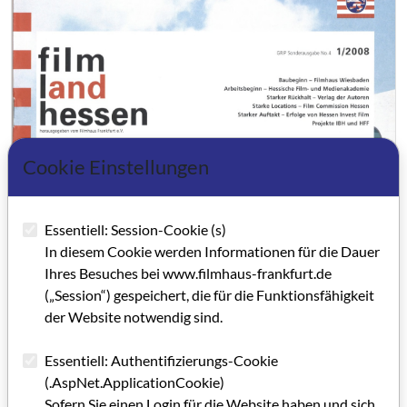
Cookie Einstellungen
Essentiell: Session-Cookie (s)
In diesem Cookie werden Informationen für die Dauer
Ihres Besuches bei www.filmhaus-frankfurt.de
(„Session“) gespeichert, die für die Funktionsfähigkeit
der Website notwendig sind.
Essentiell: Authentifizierungs-Cookie
(.AspNet.ApplicationCookie)
Sofern Sie einen Login für die Website haben und sich